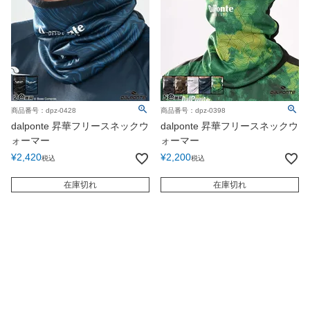
商品番号：dpz-0428
商品番号：dpz-0398
dalponte 昇華フリースネックウ
dalponte 昇華フリースネックウ
ォーマー
ォーマー
¥
2,420
¥
2,200
税込
税込
在庫切れ
在庫切れ