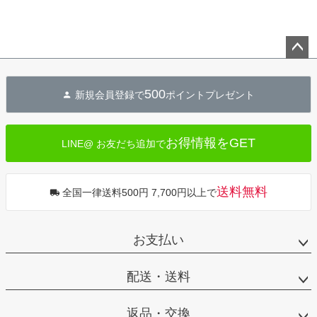
ペー
ジト
500
新規会員登録で
ポイントプレゼント
ップ
へ
お得情報をGET
LINE@ お友だち追加で
送料無料
全国一律送料500円 7,700円以上で
お支払い
配送・送料
返品・交換