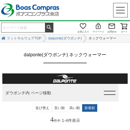
お気に入り
マイページ
お問合せ
カート
フットサルウェアTOP
dalponte(ダウポンチ)
ネックウォーマー
dalponte(ダウポンチ) ネックウォーマー
ダウポンチ内 ページ移動
並び替え
安い順
高い順
新着順
4
1
-
4
件表示
件中