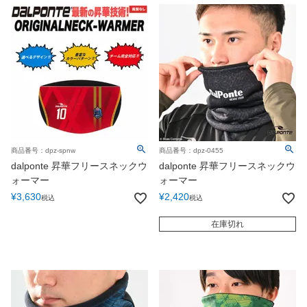
商品番号：dpz-spnw
商品番号：dpz-0455
dalponte 昇華フリースネックウ
dalponte 昇華フリースネックウ
ォーマー
ォーマー
¥
3,630
¥
2,420
税込
税込
在庫切れ