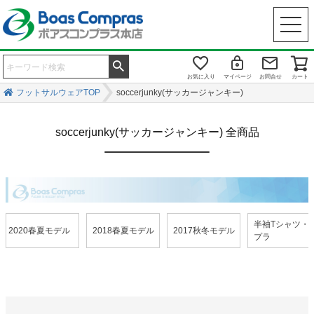
お気に入り
マイページ
お問合せ
カート
フットサルウェアTOP
soccerjunky(サッカージャンキー)
soccerjunky(サッカージャンキー) 全商品
半袖Tシャツ・
2020春夏モデル
2018春夏モデル
2017秋冬モデル
プラ