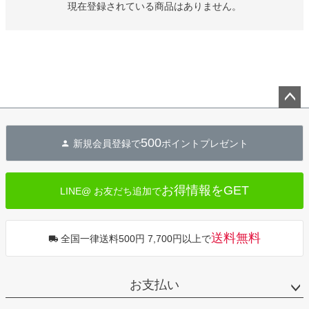
現在登録されている商品はありません。
ペー
ジト
500
新規会員登録で
ポイントプレゼント
ップ
へ
お得情報をGET
LINE@ お友だち追加で
送料無料
全国一律送料500円 7,700円以上で
お支払い