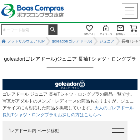
お気に入り
マイページ
お問合せ
カート
フットサルウェアTOP
goleador(ゴレアドール)
ジュニア
長袖Tシャ
goleador(ゴレアドール)ジュニア 長袖Tシャツ・ロングプラ
ゴレアドール ジュニア 長袖Tシャツ・ロングプラの商品一覧です。
写真がアダルトのメンズ・レディースの商品もありますが、ジュニ
アサイズにも対応した商品を掲載しています。
大人のゴレアドール
長袖Tシャツ・ロングプラをお探しの方はこちらへ
ゴレアドール内 ページ移動