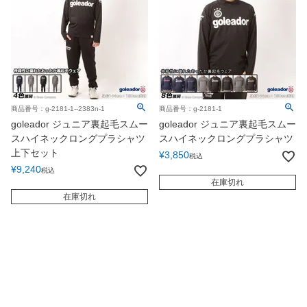
商品番号：g-2181-1--2383n-1
商品番号：g-2181-1
goleador ジュニア裏起毛スムー
goleador ジュニア裏起毛スムー
スハイネックロングプラシャツ
スハイネックロングプラシャツ
上下セット
¥
3,850
税込
¥
9,240
税込
在庫切れ
在庫切れ