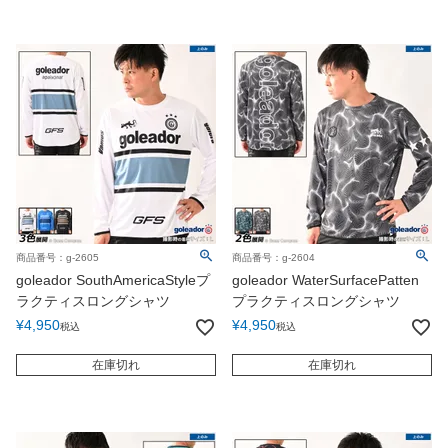
商品番号：g-2605
商品番号：g-2604
goleador SouthAmericaStyleプ
goleador WaterSurfacePatten
ラクティスロングシャツ
プラクティスロングシャツ
¥
4,950
¥
4,950
税込
税込
在庫切れ
在庫切れ