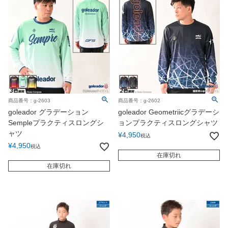
商品番号：g-2603
商品番号：g-2602
goleador グラデーション
goleador Geometriicグラデーシ
Sempleプラクティスロングシ
ョンプラクティスロングシャツ
ャツ
¥
4,950
税込
¥
4,950
税込
在庫切れ
在庫切れ