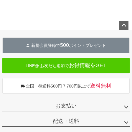
ペー
ジト
500
新規会員登録で
ポイントプレゼント
ップ
へ
お得情報をGET
LINE@ お友だち追加で
送料無料
全国一律送料500円 7,700円以上で
お支払い
配送・送料