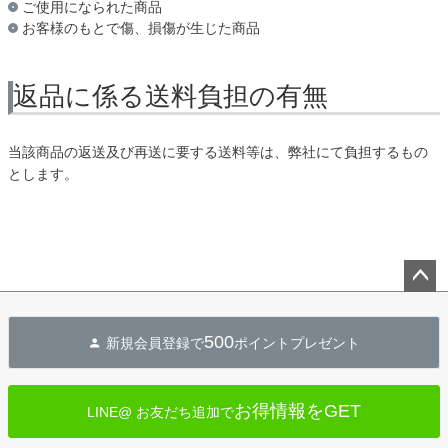
ご使用になられた商品
お客様のもとで傷、損傷が生じた商品
返品に係る送料負担の有無
当該商品の返送及び再送に要する送料等は、弊社にて負担するもの
とします。
ペー
ジト
500
新規会員登録で
ポイントプレゼント
ップ
へ
お得情報をGET
LINE@ お友だち追加で