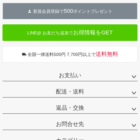
ジト
500
新規会員登録で
ポイントプレゼント
ップ
へ
お得情報をGET
LINE@ お友だち追加で
送料無料
全国一律送料500円 7,700円以上で
お支払い
配送・送料
返品・交換
お問合せ先