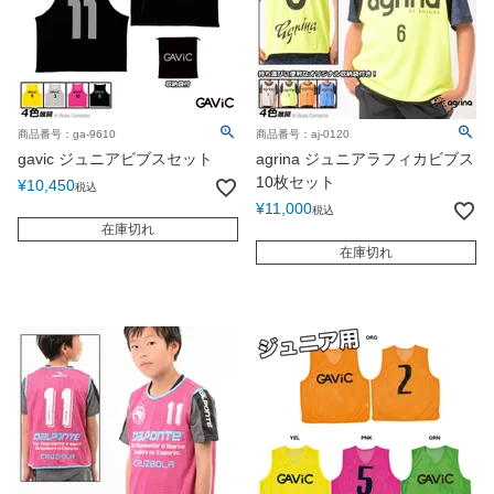
商品番号：ga-9610
商品番号：aj-0120
gavic ジュニアビブスセット
agrina ジュニアラフィカビブス
10枚セット
¥
10,450
税込
¥
11,000
税込
在庫切れ
在庫切れ