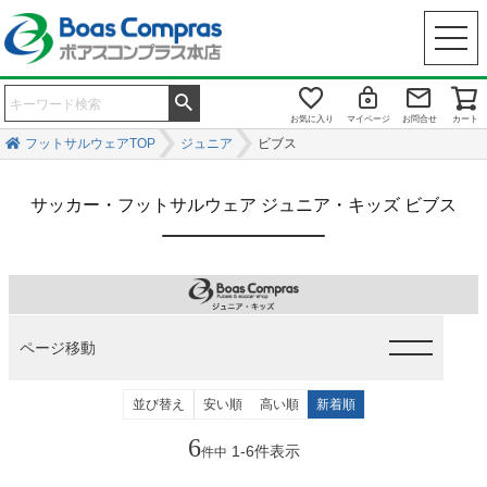
お気に入り
マイページ
お問合せ
カート
フットサルウェアTOP
ジュニア
ビブス
サッカー・フットサルウェア ジュニア・キッズ ビブス
ページ移動
並び替え
安い順
高い順
新着順
6
1
-
6
件表示
件中