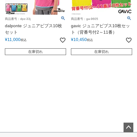
商品番号：dpz-33j
商品番号：ga-9605
dalponte ジュニアビブス10枚
gavic ジュニアビブス10枚セッ
セット
ト（背番号付2～11番）
¥
11,000
¥
10,450
税込
税込
在庫切れ
在庫切れ
ペー