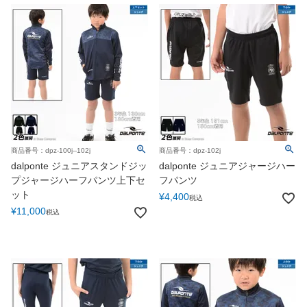
商品番号：dpz-100j--102j
商品番号：dpz-102j
dalponte ジュニアスタンドジッ
dalponte ジュニアジャージハー
プジャージハーフパンツ上下セ
フパンツ
ット
¥
4,400
税込
¥
11,000
税込