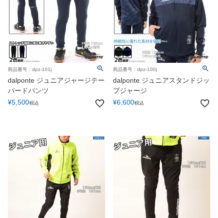
商品番号：dpz-101j
商品番号：dpz-100j
dalponte ジュニアジャージテー
dalponte ジュニアスタンドジッ
パードパンツ
プジャージ
¥
5,500
¥
6,600
税込
税込