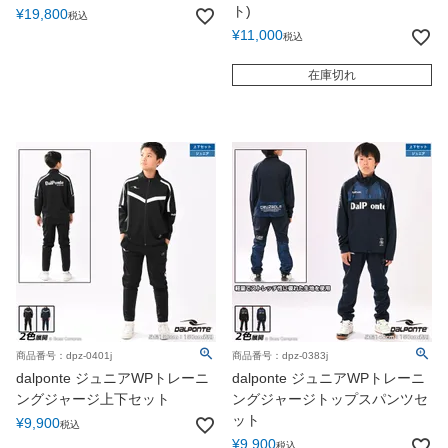
ト)
¥
19,800
税込
¥
11,000
税込
在庫切れ
商品番号：dpz-0401j
商品番号：dpz-0383j
dalponte ジュニアWPトレーニ
dalponte ジュニアWPトレーニ
ングジャージ上下セット
ングジャージトップスパンツセ
ット
¥
9,900
税込
¥
9,900
税込