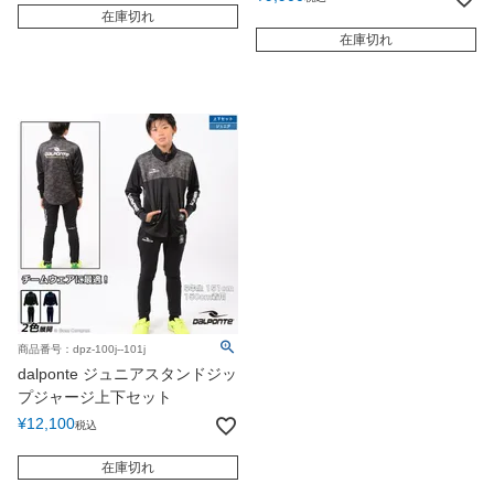
在庫切れ
在庫切れ
商品番号：dpz-100j--101j
dalponte ジュニアスタンドジッ
プジャージ上下セット
¥
12,100
税込
在庫切れ