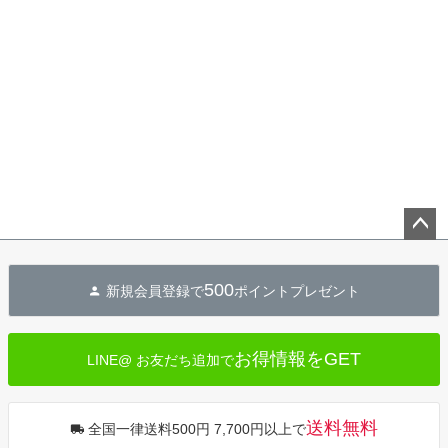
ペー
ジト
500
新規会員登録で
ポイントプレゼント
ップ
へ
お得情報をGET
LINE@ お友だち追加で
送料無料
全国一律送料500円 7,700円以上で