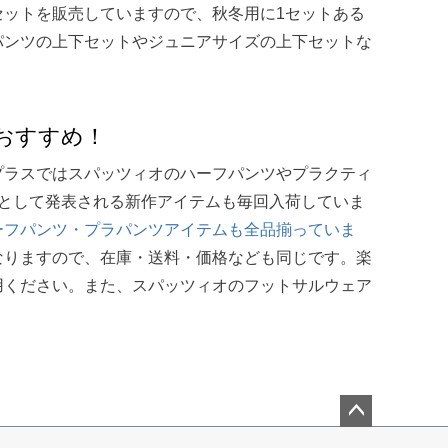
ットを販売していますので、秋冬用に1セットある
パンツの上下セットやジュニアサイズの上下セットな
おすすめ！
プラスではスパッツィオのハーフパンツやプラクティ
として発表される新作アイテムも毎回入荷していま
ーフパンツ・プラパンツアイテムも全品揃っていま
なりますので、在庫・送料・価格なども同じです。楽
用ください。また、スパッツィオのフットサルウェア
ペー