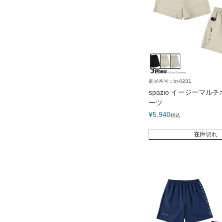
商品番号：bt-0281
spazio イージーマル
ーツ
¥
5,940
税込
在庫切れ