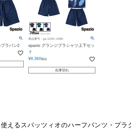
商品番号：ge-1050--1086
ネルプラパン2
spazio グランジプラシャツ上下セッ
ト
¥
8,360
税込
在庫切れ
ン使えるスパッツィオのハーフパンツ・プラ