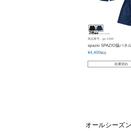
商品番号：ge-1086
spazio SPAZIO脇パ
¥
4,400
税込
在庫切れ
オールシーズ