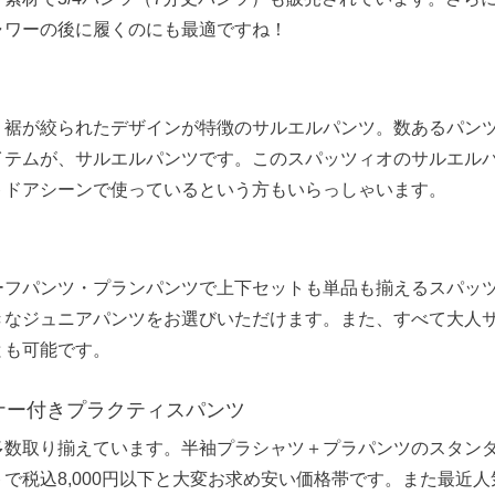
ャワーの後に履くのにも最適ですね！
、裾が絞られたデザインが特徴のサルエルパンツ。数あるパン
イテムが、サルエルパンツです。このスパッツィオのサルエル
トドアシーンで使っているという方もいらっしゃいます。
ーフパンツ・プランパンツで上下セットも単品も揃えるスパッツ
きなジュニアパンツをお選びいただけます。また、すべて大人
とも可能です。
ナー付きプラクティスパンツ
多数取り揃えています。半袖プラシャツ＋プラパンツのスタン
で税込8,000円以下と大変お求め安い価格帯です。また最近