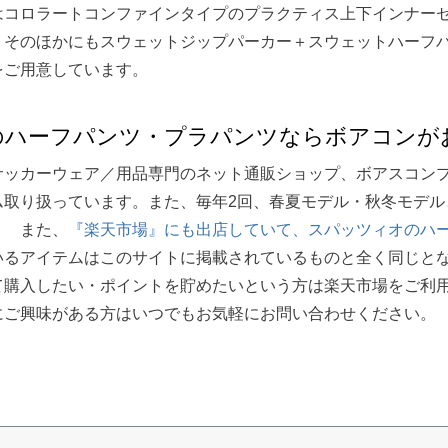
はコロラートコンファインタイプのプラクティス上下インナーセ
。そのほかにもスウェットジップパーカー＋スウェットハーフ
をご用意しています。
のハーフパンツ・プラパンツならボアコンが
サッカーウェア／用品専門のネット通販ショップ、ボアスコン
ム取り扱っています。また、毎年2回、春夏モデル・秋冬モデル
！ また、
『楽天市場』にも出店していて、スパッツィオのハ
いるアイテムはこのサイトに掲載されているものと全く同じと
て購入したい・ポイントを貯めたいという方は楽天市場をご利
にご興味がある方はいつでもお気軽にお問い合わせください。