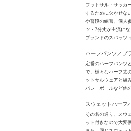
フットサル・サッカ
するために欠かせな
や普段の練習、個人
ツ・7分丈が主流に
ブランドのスパッツ
ハーフパンツ／プ
定番のハーフパンツ
で、様々なハーフ丈
ットサルウェアと組
バレーボールなど他
スウェットハーフ
その名の通り、スウ
ット付きなので大変
また、同じスウェット