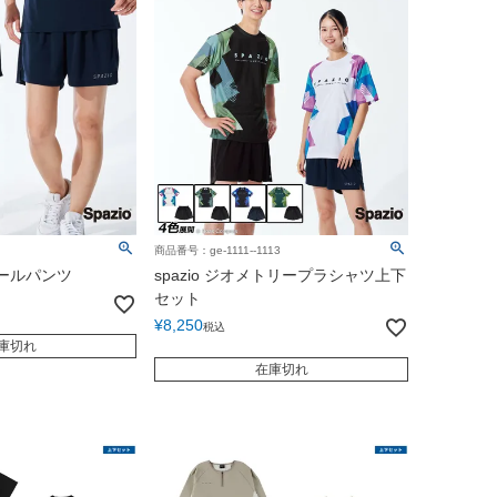
商品番号：ge-1111--1113
ーボールパンツ
spazio ジオメトリープラシャツ上下
セット
¥
8,250
税込
庫切れ
在庫切れ