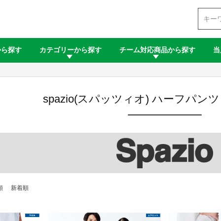
検索
から探す
カテゴリーから探す
チーム対応商品から探す
当
spazio(スパッツィオ) ハーフパ
順
新着順