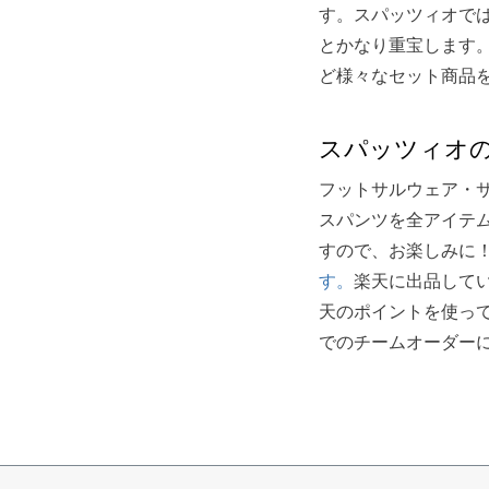
す。スパッツィオで
とかなり重宝します
ど様々なセット商品
スパッツィオ
フットサルウェア・
スパンツを全アイテ
すので、お楽しみに
す。
楽天に出品して
天のポイントを使っ
でのチームオーダー