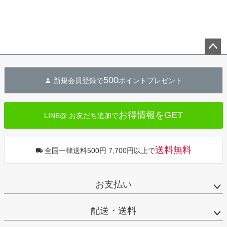
ペー
ジト
500
新規会員登録で
ポイントプレゼント
ップ
へ
お得情報をGET
LINE@ お友だち追加で
送料無料
全国一律送料500円 7,700円以上で
お支払い
配送・送料