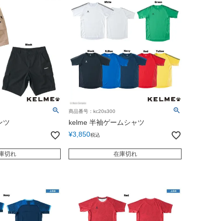
商品番号：kc20s300
ンツ
kelme 半袖ゲームシャツ
¥
3,850
税込
庫切れ
在庫切れ