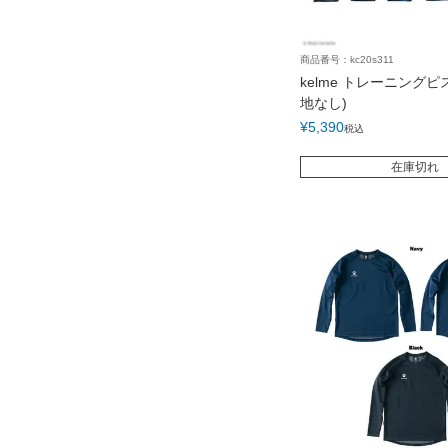
商品番号：kc20s311
kelme トレーニング
地なし)
¥
5,390
税込
在庫切れ