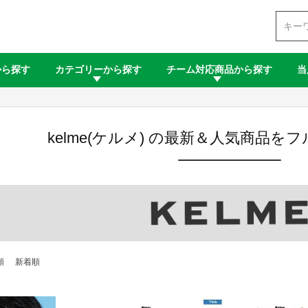
検索
から探す
カテゴリーから探す
チーム対応商品から探す
当
kelme(ケルメ) の最新＆人気商品を
順
新着順