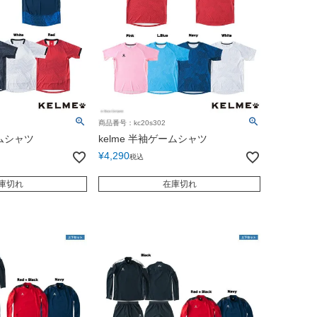
商品番号：kc20s302
ームシャツ
kelme 半袖ゲームシャツ
¥
4,290
税込
庫切れ
在庫切れ