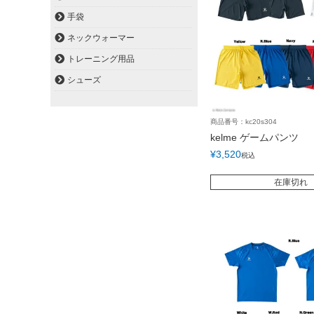
手袋
ネックウォーマー
トレーニング用品
シューズ
商品番号：kc20s304
kelme ゲームパンツ
¥
3,520
税込
在庫切れ