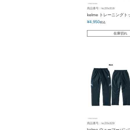
商品番号：kc20s316
kelme トレーニングト
¥
4,950
税込
在庫切れ
商品番号：kc20s329
kelme ウォーマーパン