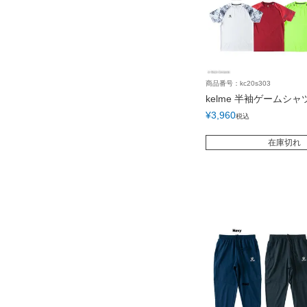
商品番号：kc20s303
kelme 半袖ゲームシャ
¥
3,960
税込
在庫切れ