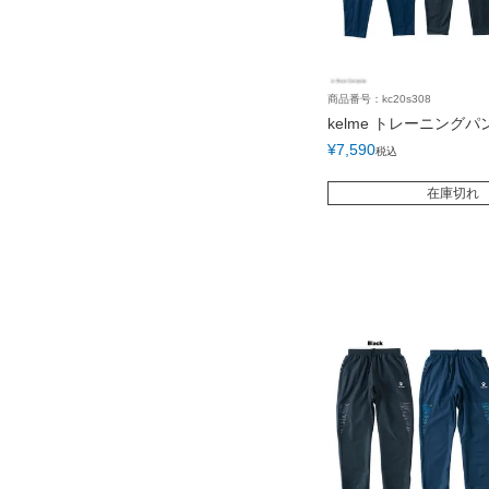
商品番号：kc20s308
kelme トレーニングパ
¥
7,590
税込
在庫切れ