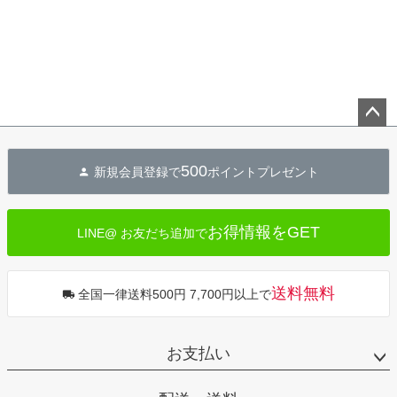
ペー
ジト
500
新規会員登録で
ポイントプレゼント
ップ
へ
お得情報をGET
LINE@ お友だち追加で
送料無料
全国一律送料500円 7,700円以上で
お支払い