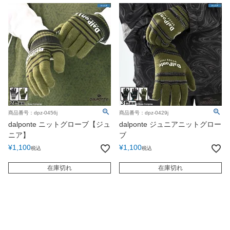
商品番号：dpz-0456j
商品番号：dpz-0429j
dalponte ニットグローブ【ジュ
dalponte ジュニアニットグロー
ニア】
ブ
¥
1,100
¥
1,100
税込
税込
在庫切れ
在庫切れ