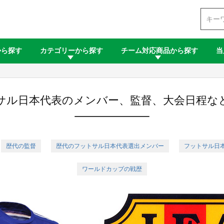
検索
から探す
カテゴリーから探す
チーム対応商品から探す
当
サル日本代表のメンバー、監督、大会日程な
歴代の監督
歴代のフットサル日本代表選出メンバー
フットサル日
ワールドカップの戦歴