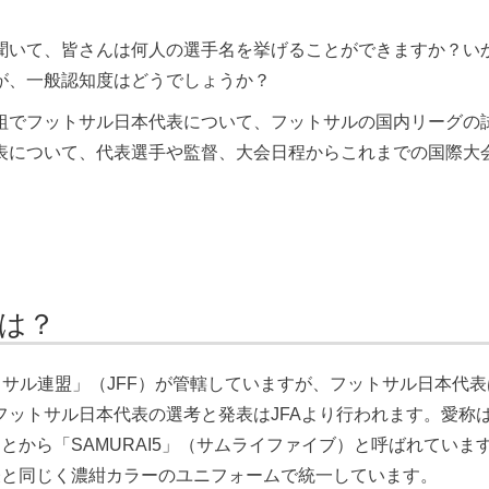
聞いて、皆さんは何人の選手名を挙げることができますか？い
が、一般認知度はどうでしょうか？
組でフットサル日本代表について、フットサルの国内リーグの
表について、代表選手や監督、大会日程からこれまでの国際大
は？
サル連盟」（JFF）が管轄していますが、フットサル日本代
フットサル日本代表の選考と発表はJFAより行われます。愛称はサ
とから「SAMURAI5」（サムライファイブ）と呼ばれてい
表と同じく濃紺カラーのユニフォームで統一しています。