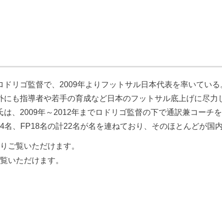
ドリゴ監督で、2009年よりフットサル日本代表を率いてい
外にも指導者や若手の育成など日本のフットサル底上げに尽力し
、2009年～2012年までロドリゴ監督の下で通訳兼コーチを
GK4名、FP18名の計22名が名を連ねており、そのほとんどが
りご覧いただけます。
覧いただけます。