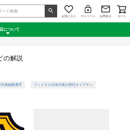
お気に入り
マイページ
お問合せ
カート
店について
どの解説
本代表経験選手
フットサル日本代表の歴代キャプテン