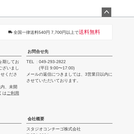
ペー
ジト
送料無料
全国一律送料540円 7,700円以上で
ップ
へ
お問合せ先
を期してお
TEL
049-293-2822
ございまし
(平日 9:00〜17:00)
らせくださ
メールの返信につきましては、3営業日以内に
させていただいております。
以内、未開
くは
ご利用
会社概要
スタジオコンチーゴ株式会社