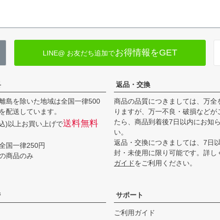
お得情報をGET
LINE@ お友だち追加で
料
返品・交換
離島を除いた地域は全国一律500
商品の品質につきましては、万全
を配送しています。
りますが、万一不良・破損などが
たら、商品到着後7日以内にお知
送料無料
(税込)以上お買い上げで
い。
返品・交換につきましては、7日
全国一律250円
封・未使用に限り可能です。詳し
の商品のみ
ガイド
をご利用ください。
ジ
サポート
ご利用ガイド