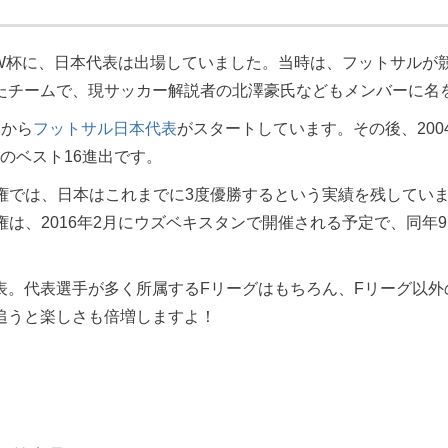
トサルW杯に、日本代表は出場していました。当時は、フットサル
たチームで、現サッカー解説者の北澤豪氏などもメンバーに名
こから
フットサル日本代表
がスタートしています。その後、200
年のベスト16進出です。
権では、日本はこれまでに3度優勝するという実績を残してい
は、2016年2月にウズベキスタンで開催される予定で、同年9
表。代表選手が多く所属するFリーグはもちろん、Fリーグ以外
追うと楽しさも倍増しますよ！