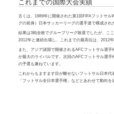
これまでの国際大会実績
古くは、1989年に開催された第1回FIFAフッ
グの前身）日本サッカーリーグの選手達で構成され
結果は3戦全敗でグループリーグ敗退でしたが、こ
2012年と連続出場し、これまでの最高位は、2012
また、アジア諸国で開催されるAFCフットサル選手
が最大のライバルです。次回のAFCフットサル選手権
の予選も兼ねています。
これからもますます目が離せないフットサル日本代
「フットサル全日本選手権」などとあわせて動向を