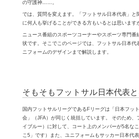
の守護神……。
では、質問を変えます。「フットサル日本代表」と
に何人も挙げることができる方もいるとは思います
ニュース番組のスポーツコーナーやスポーツ専門番
状です。そこでこのページでは、フットサル日本代
ニフォームのデザインまで解説します。
そもそもフットサル日本代表と
国内フットサルリーグであるFリーグは「日本フット
会」（JFA）が同じく統括しています。 そのため、
イブルー）に対して、コート上のメンバーが5名なこ
こ5」です）また、ユニフォームもサッカー日本代