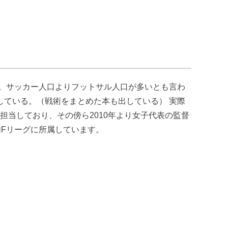
る。サッカー人口よりフットサル人口が多いとも言わ
ている。（戦術をまとめた本も出している） 実際
担当しており、その傍ら2010年より女子代表の監督
国内Fリーグに所属しています。