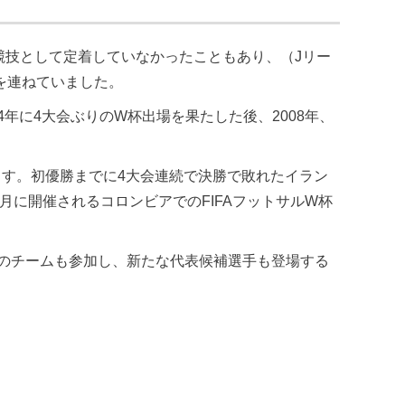
が競技として定着していなかったこともあり、（Jリー
を連ねていました。
4年に4大会ぶりのW杯出場を果たした後、2008年、
ます。初優勝までに4大会連続で決勝で敗れたイラン
月に開催されるコロンビアでのFIFAフットサルW杯
のチームも参加し、新たな代表候補選手も登場する