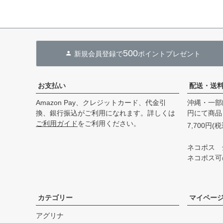
500
新規会員登録で
ポイントプレゼント
お支払い
配送・送
Amazon Pay、クレジットカード、代金引
沖縄・一部
換、銀行振込がご利用になれます。詳しくは
円にて商品
ご利用ガイド
をご利用ください。
7,700円
ネコポス 
ネコポス可
カテゴリー
マイペー
アグリナ