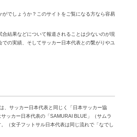
かがでしょうか？このサイトをご覧になる方なら容易
試合結果などについて報道されることは少ないのが現
会での実績、そしてサッカー日本代表との繋がりやユ
表は、サッカー日本代表と同じく「日本サッカー協
ッカー日本代表の「SAMURAI BLUE」（サムラ
ます。（女子フットサル日本代表は同じ流れで「なでし