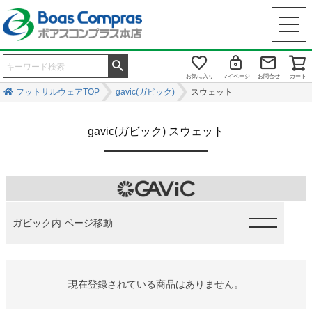
お気に入り
マイページ
お問合せ
カート
フットサルウェアTOP
gavic(ガビック)
スウェット
gavic(ガビック) スウェット
ガビック内 ページ移動
現在登録されている商品はありません。