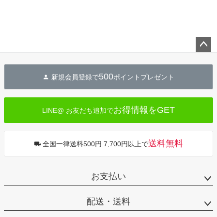
ペー
ジト
500
新規会員登録で
ポイントプレゼント
ップ
へ
お得情報をGET
LINE@ お友だち追加で
送料無料
全国一律送料500円 7,700円以上で
お支払い
配送・送料