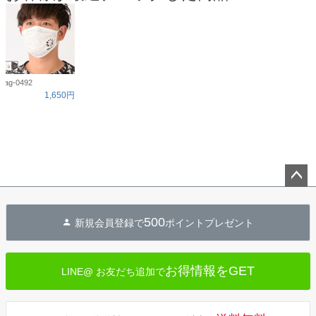
ag-0492
1,650円
ペー
ジト
500
新規会員登録で
ポイントプレゼント
ップ
へ
お得情報をGET
LINE@ お友だち追加で