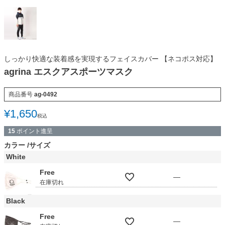
しっかり快適な装着感を実現するフェイスカバー 【ネコポス対応】
agrina エスクアスポーツマスク
商品番号
ag-0492
¥
1,650
税込
15
ポイント進呈
カラー
サイズ
White
Free
—
在庫切れ
Black
Free
—