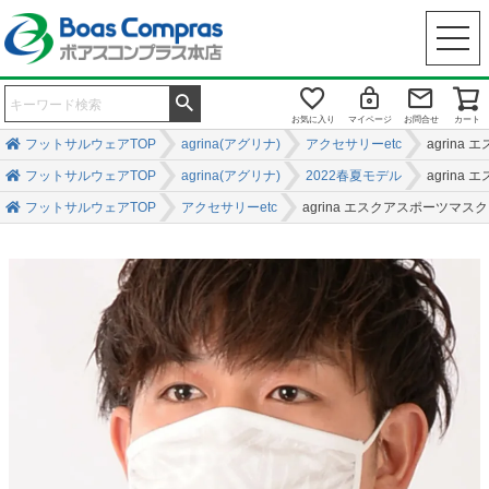
お気に入り
マイページ
お問合せ
カート
フットサルウェアTOP
agrina(アグリナ)
アクセサリーetc
agrina
フットサルウェアTOP
agrina(アグリナ)
2022春夏モデル
agrina
フットサルウェアTOP
アクセサリーetc
agrina エスクアスポーツマスク