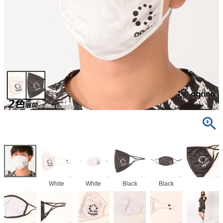
White
White
Black
Black