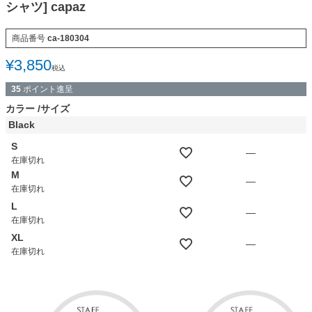
シャツ] capaz
商品番号
ca-180304
¥
3,850
税込
35
ポイント進呈
カラー
サイズ
Black
S
—
在庫切れ
M
—
在庫切れ
L
—
在庫切れ
XL
—
在庫切れ