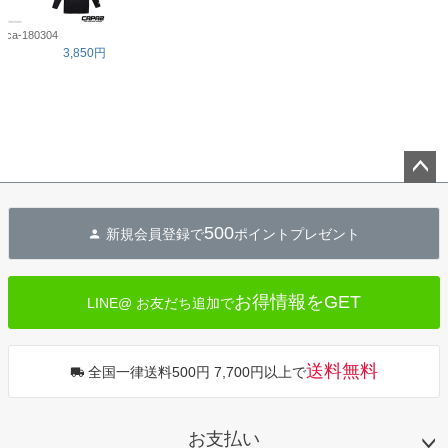
ca-180304
3,850円
ペー
ジト
500
新規会員登録で
ポイントプレゼント
ップ
へ
お得情報をGET
LINE@ お友だち追加で
送料無料
全国一律送料500円 7,700円以上で
お支払い