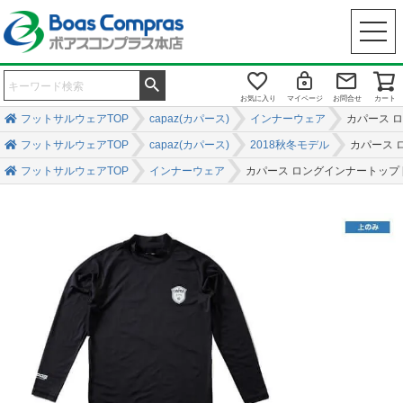
お気に入り
マイページ
お問合せ
カート
フットサルウェアTOP
capaz(カパース)
インナーウェア
カパース ロン
フットサルウェアTOP
capaz(カパース)
2018秋冬モデル
カパース ロ
フットサルウェアTOP
インナーウェア
カパース ロングインナートップ [ca