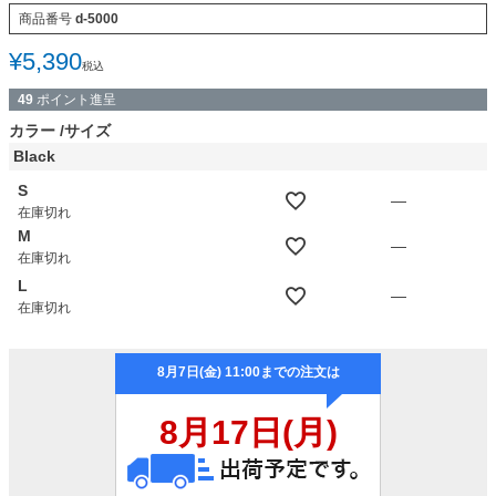
商品番号
d-5000
¥
5,390
税込
49
ポイント進呈
カラー
サイズ
Black
S
—
在庫切れ
M
—
在庫切れ
L
—
在庫切れ