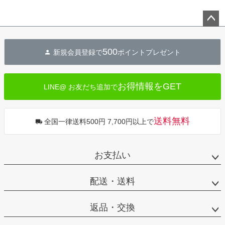
ペー
ジト
500
新規会員登録で
ポイントプレゼント
ップ
へ
お得情報をGET
LINE@ お友だち追加で
送料無料
全国一律送料500円 7,700円以上で
お支払い
配送・送料
返品・交換