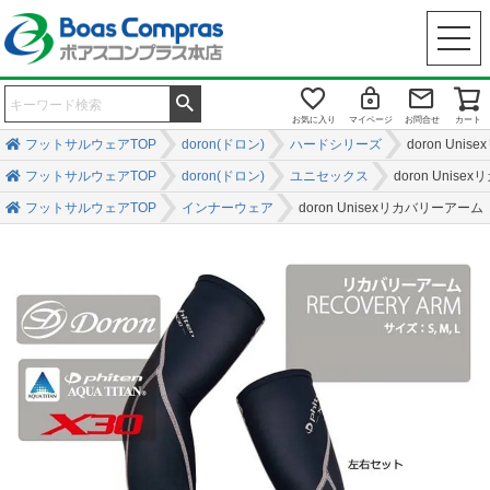
お気に入り
マイページ
お問合せ
カート
フットサルウェアTOP
doron(ドロン)
ハードシリーズ
doron Uni
フットサルウェアTOP
doron(ドロン)
ユニセックス
doron Unis
フットサルウェアTOP
インナーウェア
doron Unisexリカバリーアーム