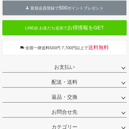
ジト
500
新規会員登録で
ポイントプレゼント
ップ
へ
お得情報をGET
LINE@ お友だち追加で
送料無料
全国一律送料500円 7,700円以上で
お支払い
配送・送料
返品・交換
お問合せ先
カテゴリー