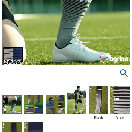
Black
Black