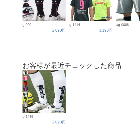
g-200
g-1414
ag-0008
2,090円
3,190円
お客様が最近チェックした商品
g-1439
2,090円