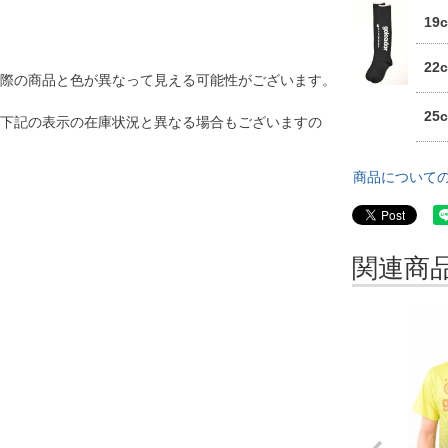
19
22
際の商品と色が異なって見える可能性がございます。
25
、下記の表示の在庫状況と異なる場合もございますの
商品について
関連商