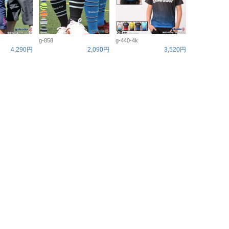
g-858
g-440-4k
4,290円
2,090円
3,520円