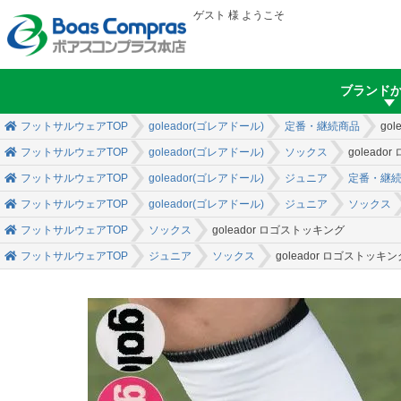
ゲスト 様 ようこそ
ブランド
フットサルウェアTOP
goleador(ゴレアドール)
定番・継続商品
go
フットサルウェアTOP
goleador(ゴレアドール)
ソックス
golead
フットサルウェアTOP
goleador(ゴレアドール)
ジュニア
定番・継
フットサルウェアTOP
goleador(ゴレアドール)
ジュニア
ソックス
フットサルウェアTOP
ソックス
goleador ロゴストッキング
フットサルウェアTOP
ジュニア
ソックス
goleador ロゴストッキン