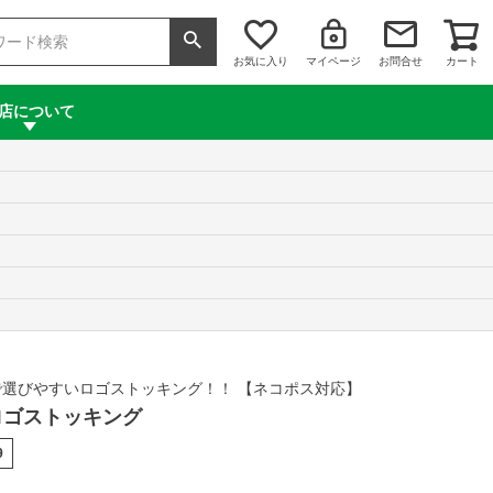
お気に入り
マイページ
お問合せ
カート
店について
選びやすいロゴストッキング！！ 【ネコポス対応】
r ロゴストッキング
9