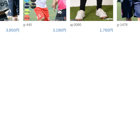
g-440
aj-0080
g-1478
3,850円
3,190円
1,760円