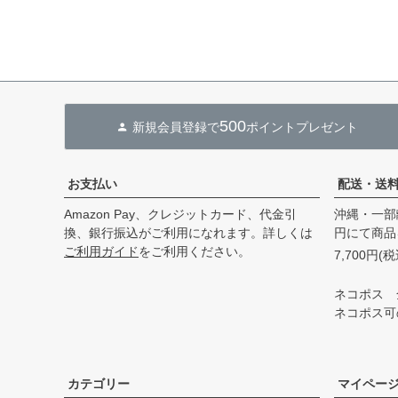
500
新規会員登録で
ポイントプレゼント
お支払い
配送・送
Amazon Pay、クレジットカード、代金引
沖縄・一部
換、銀行振込がご利用になれます。詳しくは
円にて商品
ご利用ガイド
をご利用ください。
7,700円
ネコポス 
ネコポス可
カテゴリー
マイペー