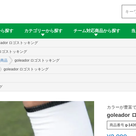
検索
から探す
カテゴリーから探す
チーム対応商品から探す
当
leador ロゴストッキング
or ロゴストッキング
続商品
goleador ロゴストッキング
goleador ロゴストッキング
グ
カラーが豊富で
goleado
商品番号
g-143