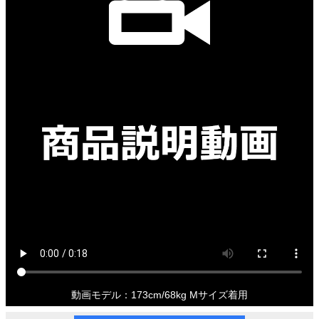
動画モデル：173cm/68kg Mサイズ着用