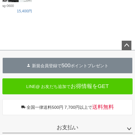
ag-0600
15,400円
ペー
ジト
500
新規会員登録で
ポイントプレゼント
ップ
へ
お得情報をGET
LINE@ お友だち追加で
送料無料
全国一律送料500円 7,700円以上で
お支払い