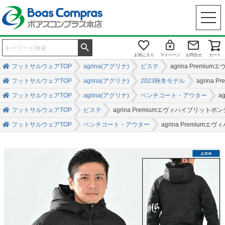
お気に入り
マイページ
お問合せ
カート
フットサルウェアTOP
agrina(アグリナ)
ピステ
agrina Pre
フットサルウェアTOP
agrina(アグリナ)
2023秋冬モデル
agrin
フットサルウェアTOP
agrina(アグリナ)
ベンチコート・アウター
a
フットサルウェアTOP
ピステ
agrina Premiumエヴィハイブリ
フットサルウェアTOP
ベンチコート・アウター
agrina Premi