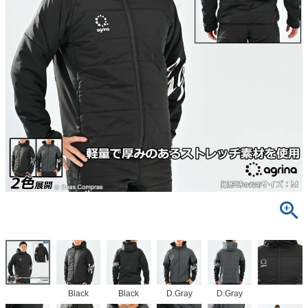
Black
Black
D.Gray
D.Gray