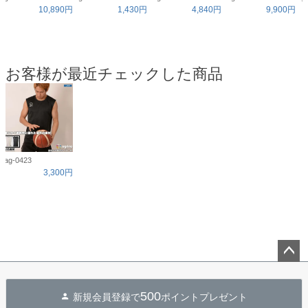
10,890円
1,430円
4,840円
9,900円
お客様が最近チェックした商品
ag-0423
3,300円
ペー
ジト
500
新規会員登録で
ポイントプレゼント
ップ