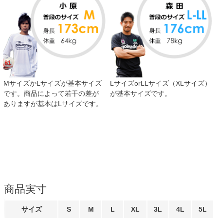
MサイズかLサイズが基本サイズ
LサイズorLLサイズ（XLサイズ）
です。商品によって若干の差が
が基本サイズです。
ありますが基本はLサイズです。
商品実寸
サイズ
S
M
L
XL
3L
4L
5L