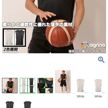
White
White