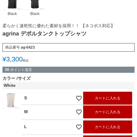
Black
Black
柔らかく速乾性に優れた素材を採用！！ 【ネコポス対応】
agrina デポルタンクトップシャツ
商品番号
ag-0423
¥
3,300
税込
30
ポイント進呈
カラー
サイズ
White
S
カートに入れる
M
カートに入れる
L
カートに入れる