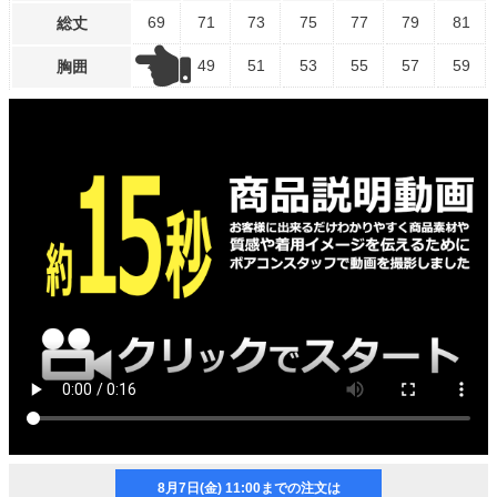
69
71
73
75
77
79
81
総丈
47
49
51
53
55
57
59
胸囲