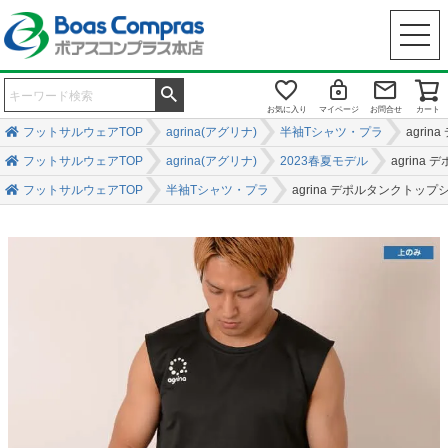
お気に入り
マイページ
お問合せ
カート
フットサルウェアTOP
agrina(アグリナ)
半袖Tシャツ・プラ
agri
フットサルウェアTOP
agrina(アグリナ)
2023春夏モデル
agrin
フットサルウェアTOP
半袖Tシャツ・プラ
agrina デポルタンクトップ