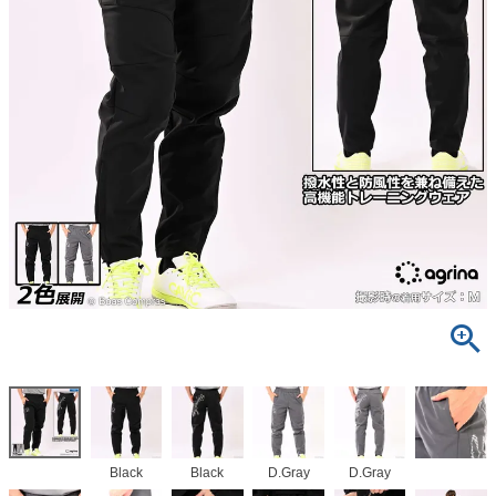
Black
Black
D.Gray
D.Gray