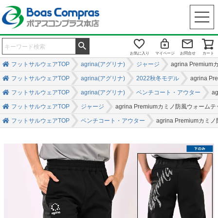
お気に入り
マイページ
お問合せ
カート
フットサルウェアTOP
agrina(アグリナ)
ジャージ
agrina Pr
フットサルウェアTOP
agrina(アグリナ)
2022秋冬モデル
agrin
フットサルウェアTOP
agrina(アグリナ)
ベンチコート・アウター
a
フットサルウェアTOP
ジャージ
agrina Premiumカミノ防風ウォ
フットサルウェアTOP
ベンチコート・アウター
agrina Premi