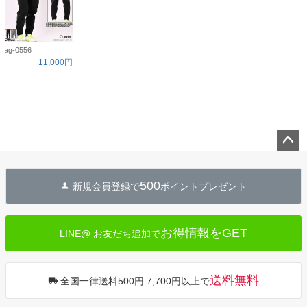
ag-0556
11,000円
ペー
ジト
500
新規会員登録で
ポイントプレゼント
ップ
へ
お得情報をGET
LINE@ お友だち追加で
送料無料
全国一律送料500円 7,700円以上で