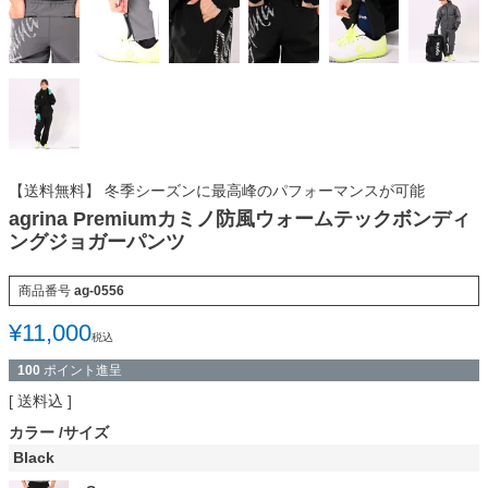
【送料無料】 冬季シーズンに最高峰のパフォーマンスが可能
agrina Premiumカミノ防風ウォームテックボンディ
ングジョガーパンツ
商品番号
ag-0556
¥
11,000
税込
100
ポイント進呈
送料込
カラー
サイズ
Black