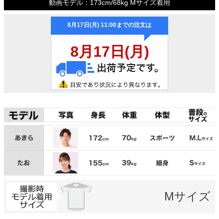
動画モデル：173cm/68kg Mサイズ着用
Mサイズ