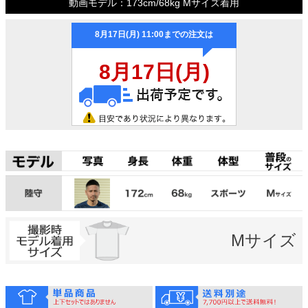
動画モデル：173cm/68kg Mサイズ着用
Mサイズ