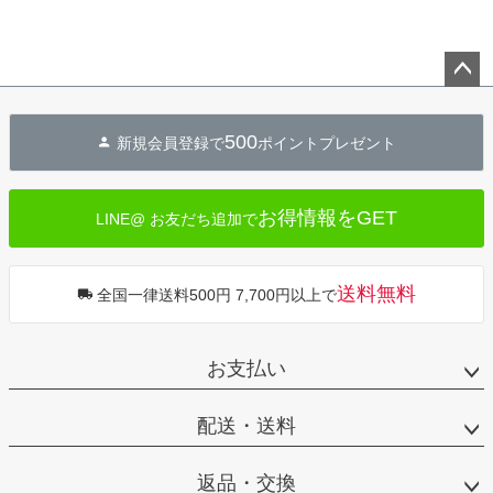
ペー
ジト
500
新規会員登録で
ポイントプレゼント
ップ
へ
お得情報をGET
LINE@ お友だち追加で
送料無料
全国一律送料500円 7,700円以上で
お支払い
配送・送料
返品・交換