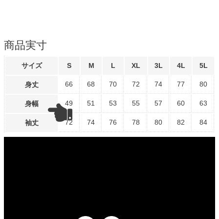
商品実寸
サイズ
S
M
L
XL
3L
4L
5L
66
68
70
72
74
77
80
身丈
49
51
53
55
57
60
63
身幅
72
74
76
78
80
82
84
袖丈