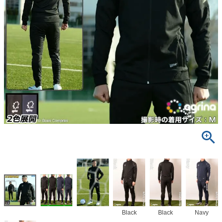
Black
Black
Navy