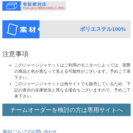
ポリエステル100%
注意事項
このジャージジャケットはご利用のモニターによっては、実際
の商品と色が異なって見える可能性がございます。予めご了承
下さい。
このジャージジャケットは他サイトでも販売しているため、下
記の表示の在庫状況と異なる場合もございますので、予めご了
承下さい。
チームオーダーを検討の方は専用サイトへ
商品についてのお問い合わせ