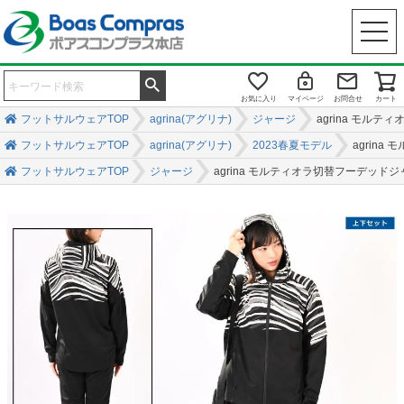
お気に入り
マイページ
お問合せ
カート
フットサルウェアTOP
agrina(アグリナ)
ジャージ
agrina モ
フットサルウェアTOP
agrina(アグリナ)
2023春夏モデル
agrin
フットサルウェアTOP
ジャージ
agrina モルティオラ切替フーデッ