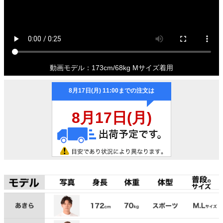
動画モデル：173cm/68kg Mサイズ着用