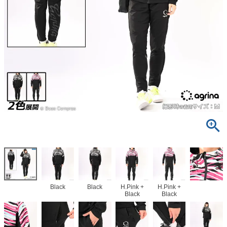
Black
Black
H.Pink +
H.Pink +
Black
Black