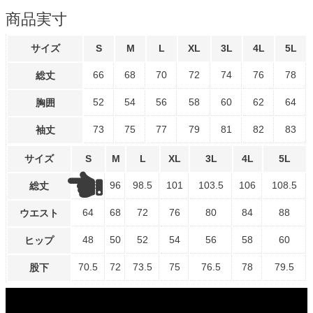
商品実寸
サイズ
S
M
L
XL
3L
4L
5L
66
68
70
72
74
76
78
総丈
52
54
56
58
60
62
64
胸囲
73
75
77
79
81
82
83
袖丈
サイズ
S
M
L
XL
3L
4L
5L
93.5
96
98.5
101
103.5
106
108.5
総丈
64
68
72
76
80
84
88
ウエスト
48
50
52
54
56
58
60
ヒップ
70.5
72
73.5
75
76.5
78
79.5
股下