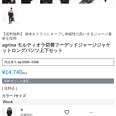
【送料無料】 身体をドライにキープし伸縮性の高いするジャージ素
材を採用
agrina モルティオラ切替フーデッドジャージジャケ
ットロングパンツ上下セット
商品番号
ag-0580--0386
¥
14,740
税込
134
ポイント進呈
送料込
カラー
サイズ
Black
S
—
在庫切れ