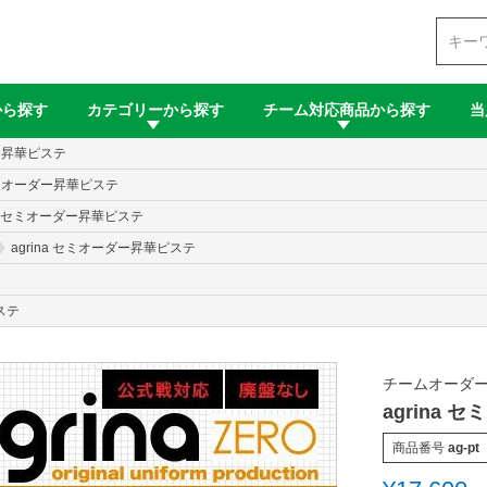
検索
から探す
カテゴリーから探す
チーム対応商品から探す
当
ダー昇華ピステ
 セミオーダー昇華ピステ
na セミオーダー昇華ピステ
agrina セミオーダー昇華ピステ
ステ
チームオーダ
agrina
商品番号
ag-pt