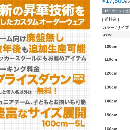
¥
17,600
税
160
ポイント進
送料込
カラー
サイズ
zero
100cm
110cm
120cm
130cm
140cm
150cm
160cm