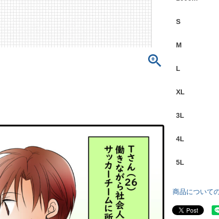
S
M
L
XL
3L
4L
5L
商品について