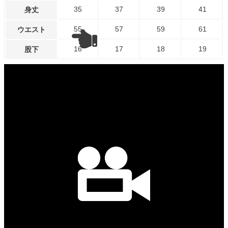
35
37
39
41
身丈
55
57
59
61
ウエスト
16
17
18
19
股下