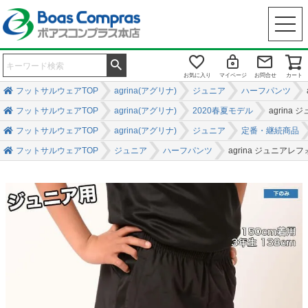
お気に入り
マイページ
お問合せ
カート
フットサルウェアTOP
agrina(アグリナ)
ジュニア
ハーフパンツ
フットサルウェアTOP
agrina(アグリナ)
2020春夏モデル
agrin
フットサルウェアTOP
agrina(アグリナ)
ジュニア
定番・継続商品
フットサルウェアTOP
ジュニア
ハーフパンツ
agrina ジュニア