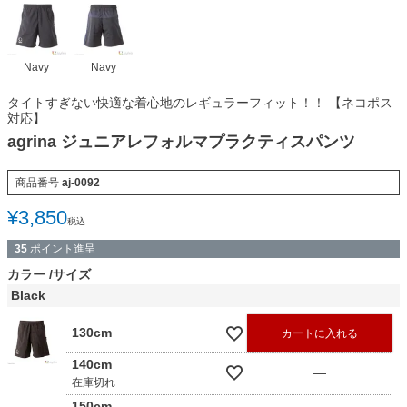
Navy
Navy
タイトすぎない快適な着心地のレギュラーフィット！！ 【ネコポス
対応】
agrina ジュニアレフォルマプラクティスパンツ
商品番号
aj-0092
¥
3,850
税込
35
ポイント進呈
カラー
サイズ
Black
130cm
カートに入れる
140cm
—
在庫切れ
150cm