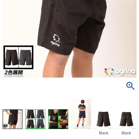
Black
Black