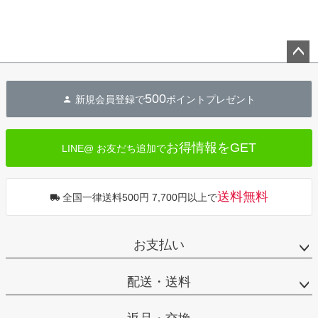
ペー
ジト
500
新規会員登録で
ポイントプレゼント
ップ
へ
お得情報をGET
LINE@ お友だち追加で
送料無料
全国一律送料500円 7,700円以上で
お支払い
配送・送料