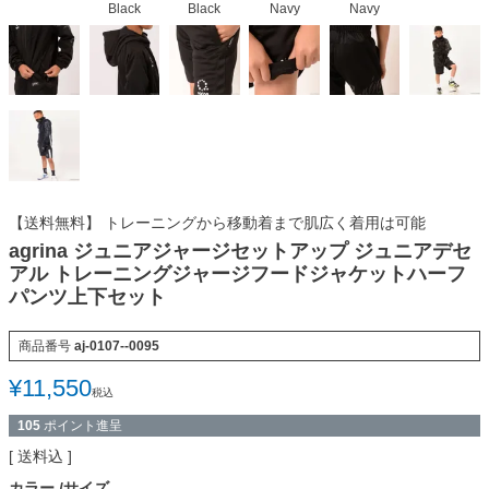
Black
Black
Navy
Navy
【送料無料】 トレーニングから移動着まで肌広く着用は可能
agrina ジュニアジャージセットアップ ジュニアデセ
アル トレーニングジャージフードジャケットハーフ
パンツ上下セット
商品番号
aj-0107--0095
¥
11,550
税込
105
ポイント進呈
送料込
カラー
サイズ