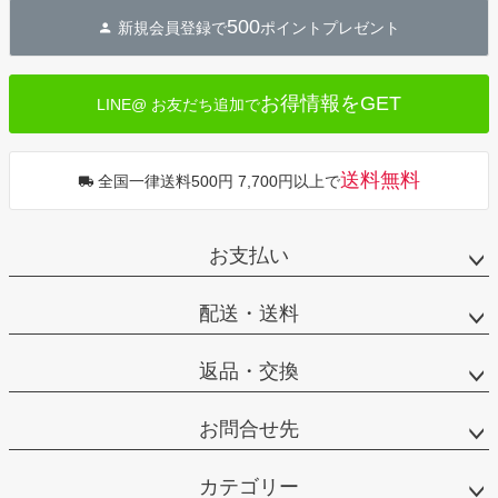
ジト
500
新規会員登録で
ポイントプレゼント
ップ
へ
お得情報をGET
LINE@ お友だち追加で
送料無料
全国一律送料500円 7,700円以上で
お支払い
配送・送料
返品・交換
お問合せ先
カテゴリー