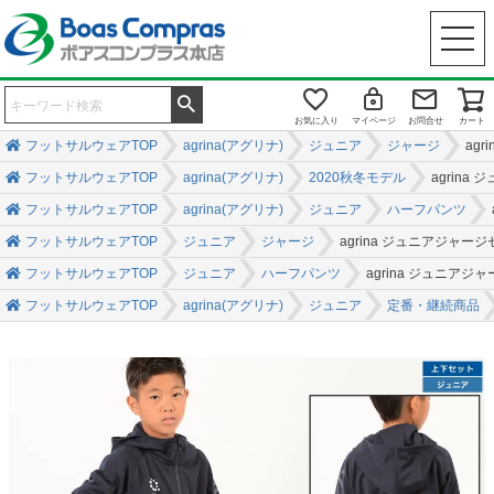
お気に入り
マイページ
お問合せ
カート
フットサルウェアTOP
agrina(アグリナ)
ジュニア
ジャージ
ag
フットサルウェアTOP
agrina(アグリナ)
2020秋冬モデル
agrin
フットサルウェアTOP
agrina(アグリナ)
ジュニア
ハーフパンツ
フットサルウェアTOP
ジュニア
ジャージ
agrina ジュニアジ
フットサルウェアTOP
ジュニア
ハーフパンツ
agrina ジュニ
フットサルウェアTOP
agrina(アグリナ)
ジュニア
定番・継続商品