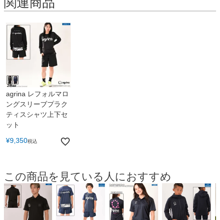
関連商品
agrina レフォルマロ
ングスリーブプラク
ティスシャツ上下セ
ット
¥
9,350
税込
この商品を見ている人におすすめ