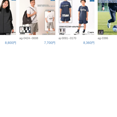
ag-0424--0008
aj-0091--0170
ag-0386
8,800円
7,700円
8,360円