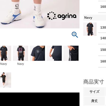
16
Navy
13
14
15
16
Navy
Navy
商品実寸
サイズ
身丈