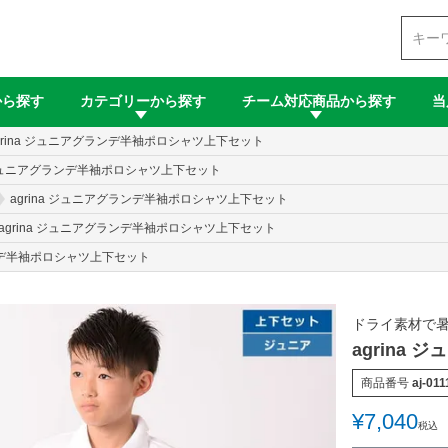
検索
から探す
カテゴリーから探す
チーム対応商品から探す
当
grina ジュニアグランデ半袖ポロシャツ上下セット
a ジュニアグランデ半袖ポロシャツ上下セット
agrina ジュニアグランデ半袖ポロシャツ上下セット
agrina ジュニアグランデ半袖ポロシャツ上下セット
ランデ半袖ポロシャツ上下セット
ドライ素材で
agrina
商品番号
aj-011
¥
7,040
税込