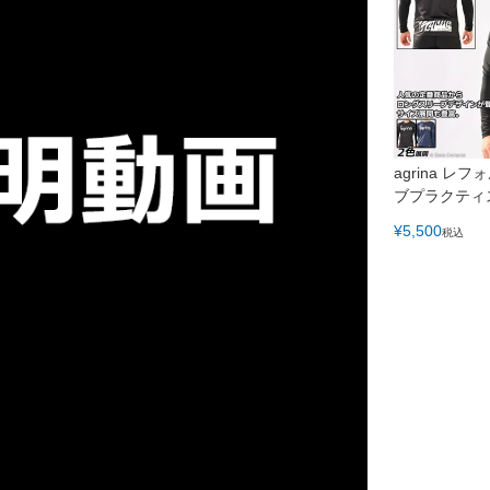
agrina レ
ブプラクティ
¥
5,500
税込