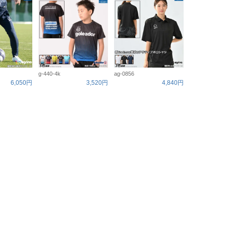
g-440-4k
ag-0856
6,050円
3,520円
4,840円