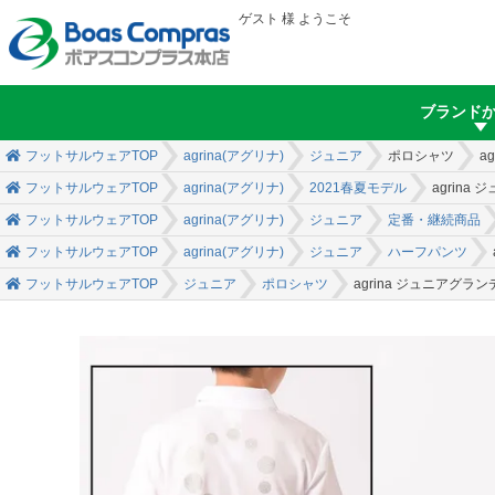
ゲスト 様 ようこそ
ブランド
フットサルウェアTOP
agrina(アグリナ)
ジュニア
ポロシャツ
a
フットサルウェアTOP
agrina(アグリナ)
2021春夏モデル
agrin
フットサルウェアTOP
agrina(アグリナ)
ジュニア
定番・継続商品
フットサルウェアTOP
agrina(アグリナ)
ジュニア
ハーフパンツ
フットサルウェアTOP
ジュニア
ポロシャツ
agrina ジュニアグ