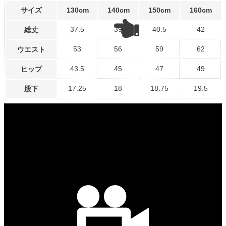
サイズ
130cm
140cm
150cm
160cm
37.5
39
40.5
42
総丈
53
56
59
62
ウエスト
43.5
45
47
49
ヒップ
17.25
18
18.75
19.5
股下