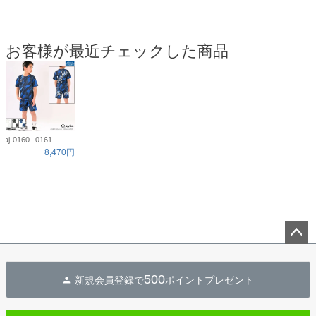
お客様が最近チェックした商品
aj-0160--0161
8,470円
ペー
ジト
500
新規会員登録で
ポイントプレゼント
ップ
へ