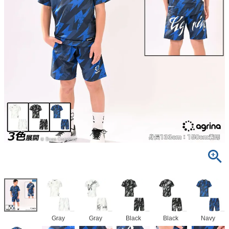
Gray
Gray
Black
Black
Navy