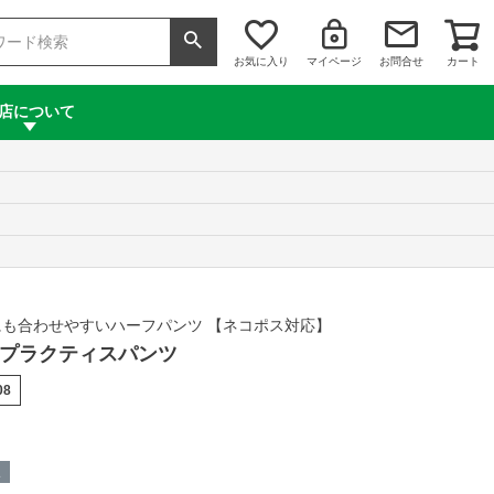
お気に入り
マイページ
お問合せ
カート
店について
も合わせやすいハーフパンツ 【ネコポス対応】
 パソプラクティスパンツ
08
呈