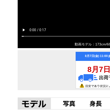
動画モデル：173cm/6