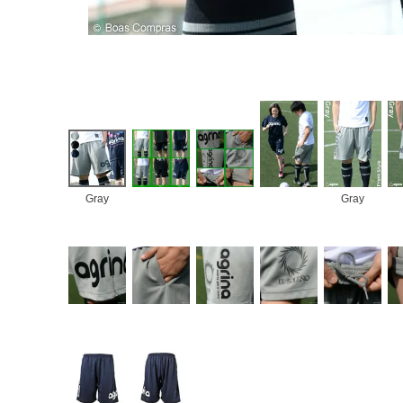
Gray
Gray