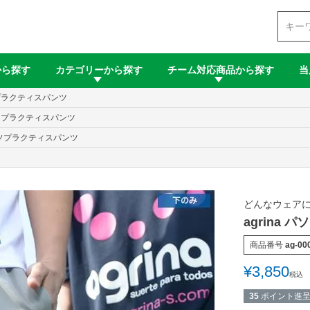
検索
から探す
カテゴリーから探す
チーム対応商品から探す
当
パソプラクティスパンツ
 パソプラクティスパンツ
 パソプラクティスパンツ
どんなウェアに
agrina
商品番号
ag-00
¥
3,850
税込
35
ポイント進