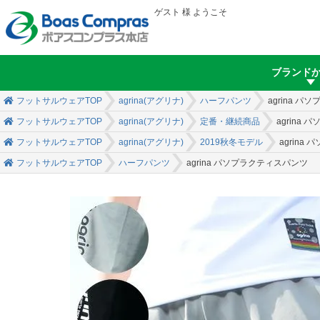
ゲスト 様 ようこそ
ブランド
フットサルウェアTOP
agrina(アグリナ)
ハーフパンツ
agrina 
フットサルウェアTOP
agrina(アグリナ)
定番・継続商品
agrina
フットサルウェアTOP
agrina(アグリナ)
2019秋冬モデル
agrina
フットサルウェアTOP
ハーフパンツ
agrina パソプラクティスパンツ