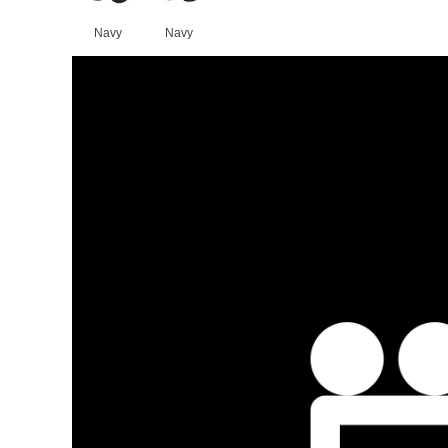
Navy
Navy