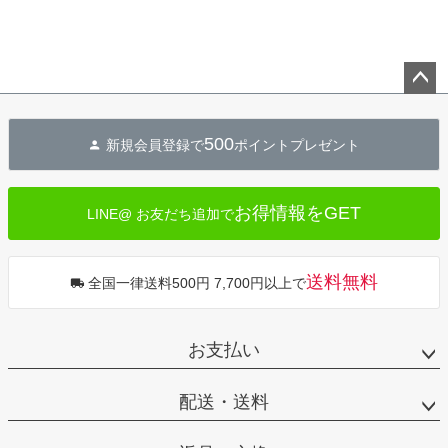
ペー
ジト
500
新規会員登録で
ポイントプレゼント
ップ
へ
お得情報をGET
LINE@ お友だち追加で
送料無料
全国一律送料500円 7,700円以上で
お支払い
配送・送料