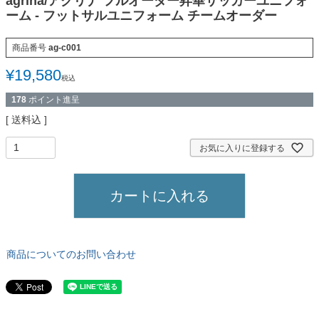
agrina/アグリナ フルオーダー昇華サッカーユニフォ
ーム - フットサルユニフォーム チームオーダー
商品番号
ag-c001
¥
19,580
税込
178
ポイント進呈
送料込
お気に入りに登録する
カートに入れる
商品についてのお問い合わせ