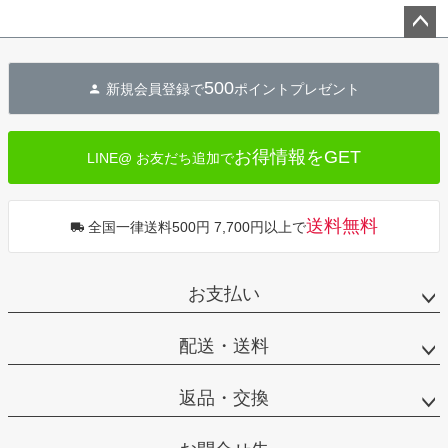
ペー
ジト
500
新規会員登録で
ポイントプレゼント
ップ
へ
お得情報をGET
LINE@ お友だち追加で
送料無料
全国一律送料500円 7,700円以上で
お支払い
配送・送料
返品・交換