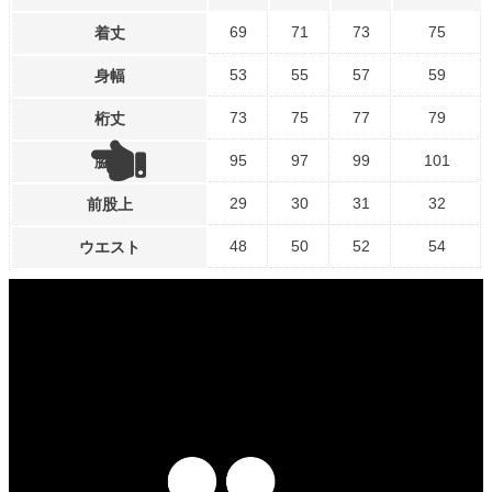
69
71
73
75
着丈
53
55
57
59
身幅
73
75
77
79
桁丈
95
97
99
101
脇丈
29
30
31
32
前股上
48
50
52
54
ウエスト