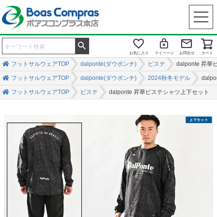
お気に入り
マイページ
お問合せ
カート
フットサルウェアTOP
dalponte(ダウポンチ)
ピステ
dalponte
フットサルウェアTOP
dalponte(ダウポンチ)
2024秋冬モデル
dal
フットサルウェアTOP
ピステ
dalponte 昇華ピステシャツ上下セット