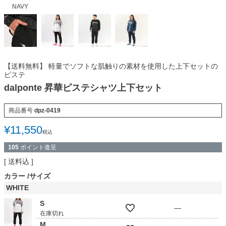
NAVY
【送料無料】 軽量でソフトな肌触りの素材を使用した上下セットの
ピステ
dalponte 昇華ピステシャツ上下セット
商品番号
dpz-0419
¥
11,550
税込
105
ポイント進呈
送料込
カラー
サイズ
WHITE
S
—
在庫切れ
M