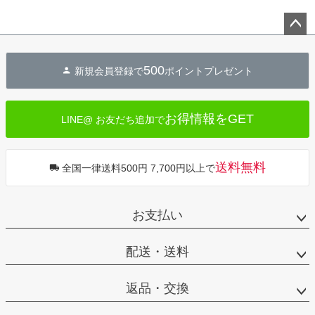
ペー
ジト
500
新規会員登録で
ポイントプレゼント
ップ
へ
お得情報をGET
LINE@ お友だち追加で
送料無料
全国一律送料500円 7,700円以上で
お支払い
配送・送料
返品・交換