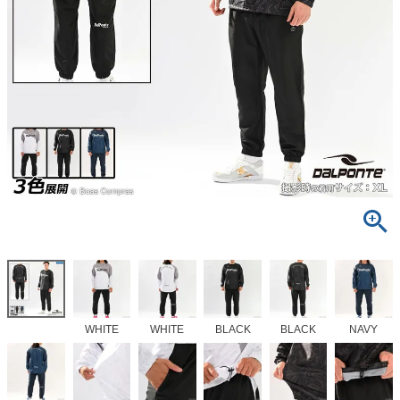
WHITE
WHITE
BLACK
BLACK
NAVY