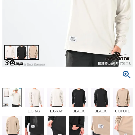
L.GRAY
L.GRAY
BLACK
BLACK
COYOTE