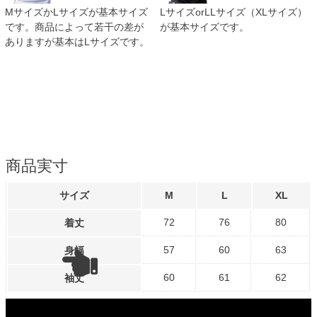
MサイズかLサイズが基本サイズ
LサイズorLLサイズ（XLサイズ）
です。商品によって若干の差が
が基本サイズです。
ありますが基本はLサイズです。
商品実寸
サイズ
M
L
XL
72
76
80
着丈
57
60
63
身幅
60
61
62
袖丈