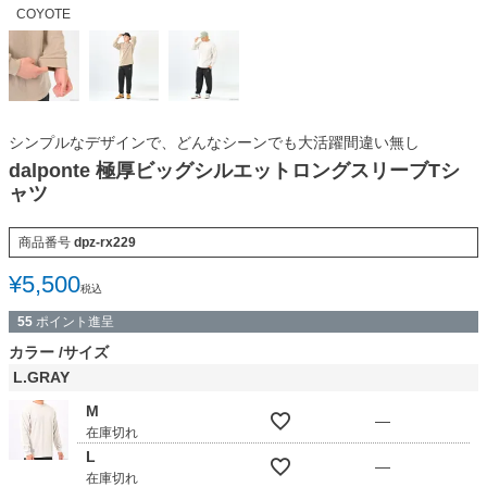
COYOTE
シンプルなデザインで、どんなシーンでも大活躍間違い無し
dalponte 極厚ビッグシルエットロングスリーブTシ
ャツ
商品番号
dpz-rx229
¥
5,500
税込
55
ポイント進呈
カラー
サイズ
L.GRAY
M
—
在庫切れ
L
—
在庫切れ