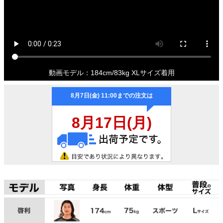
動画モデル：184cm/83kg XLサイズ着用