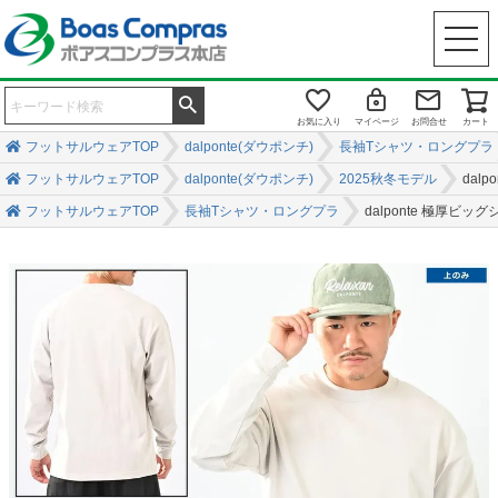
お気に入り
マイページ
お問合せ
カート
フットサルウェアTOP
dalponte(ダウポンチ)
長袖Tシャツ・ロングプラ
フットサルウェアTOP
dalponte(ダウポンチ)
2025秋冬モデル
dal
フットサルウェアTOP
長袖Tシャツ・ロングプラ
dalponte 極厚ビ