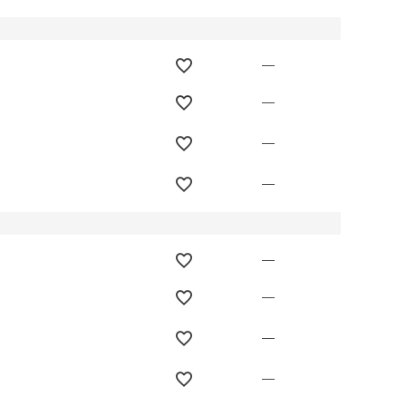
—
—
—
—
—
—
—
—