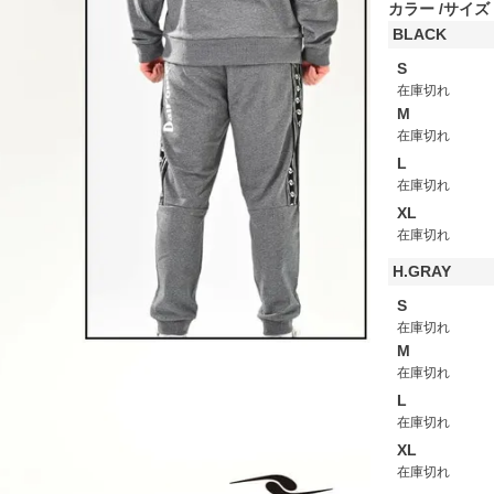
カラー
サイズ
BLACK
S
在庫切れ
M
在庫切れ
L
在庫切れ
XL
在庫切れ
H.GRAY
S
在庫切れ
M
在庫切れ
L
在庫切れ
XL
在庫切れ