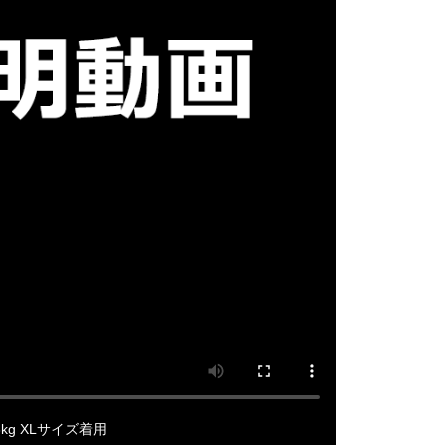
3kg XLサイズ着用