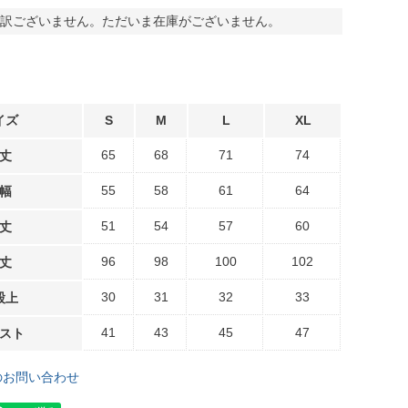
訳ございません。ただいま在庫がございません。
イズ
S
M
L
XL
65
68
71
74
丈
55
58
61
64
幅
51
54
57
60
丈
96
98
100
102
丈
30
31
32
33
股上
41
43
45
47
スト
のお問い合わせ