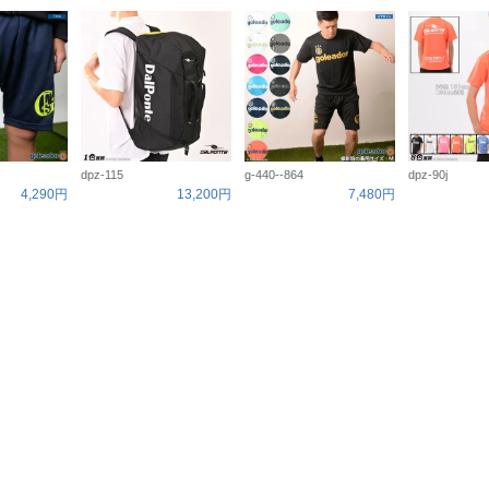
dpz-115
g-440--864
dpz-90j
4,290円
13,200円
7,480円