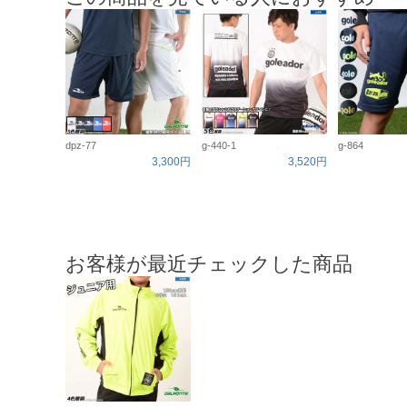
dpz-77
g-440-1
g-864
3,300円
3,520円
お客様が最近チェックした商品