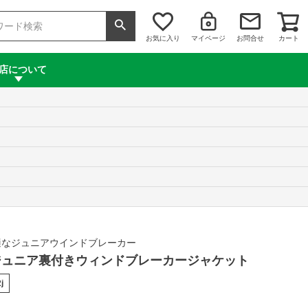
お気に入り
マイページ
お問合せ
カート
店について
適なジュニアウインドブレーカー
te ジュニア裏付きウィンドブレーカージャケット
j