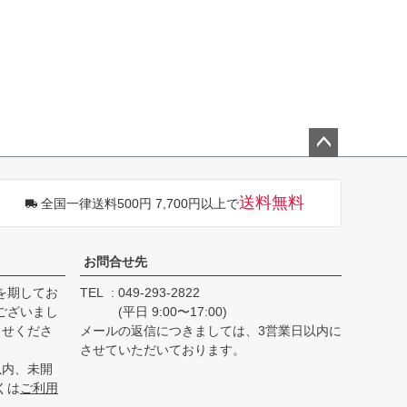
ペー
ジト
送料無料
全国一律送料500円 7,700円以上で
ップ
へ
お問合せ先
を期してお
TEL
049-293-2822
ございまし
(平日 9:00〜17:00)
らせくださ
メールの返信につきましては、3営業日以内に
させていただいております。
以内、未開
くは
ご利用