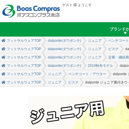
ゲスト 様 ようこそ
ブランド
フットサルウェアTOP
dalponte(ダウポンチ)
ジュニア
ベンチコート
フットサルウェアTOP
dalponte(ダウポンチ)
ジュニア
ピステ
d
フットサルウェアTOP
dalponte(ダウポンチ)
ジュニア
定番・継続商
フットサルウェアTOP
dalponte(ダウポンチ)
2019秋冬モデル
dal
フットサルウェアTOP
ジュニア
ベンチコート・アウター
dalpo
フットサルウェアTOP
ジュニア
ピステ
dalponte ジュニア裏付