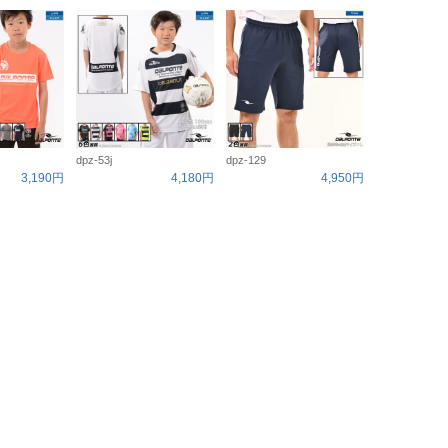
dpz-53j
dpz-129
3,190円
4,180円
4,950円