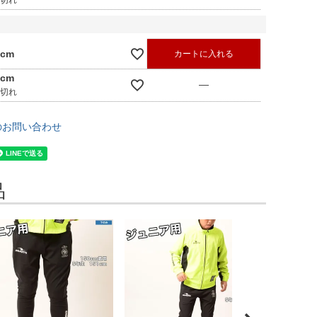
庫切れ
0cm
カートに入れる
0cm
—
庫切れ
のお問い合わせ
品