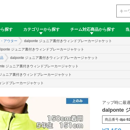
検索
から探す
カテゴリーから探す
チーム対応商品から探す
当
・アウター
dalponte ジュニア裏付きウィンドブレーカージャケット
alponte ジュニア裏付きウィンドブレーカージャケット
品
dalponte ジュニア裏付きウィンドブレーカージャケット
ponte ジュニア裏付きウィンドブレーカージャケット
nte ジュニア裏付きウィンドブレーカージャケット
きウィンドブレーカージャケット
アップ時に最
dalpon
商品番号
dpz-92