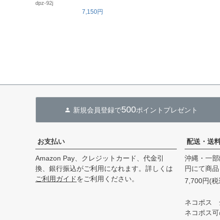
dpz-92j
7,150円
500
新規会員登録で
ポイントプレゼント
お支払い
配送・送
Amazon Pay、クレジットカード、代金引
沖縄・一部
換、銀行振込がご利用になれます。詳しくは
円にて商品
ご利用ガイド
をご利用ください。
7,700円
ネコポス 
ネコポス可