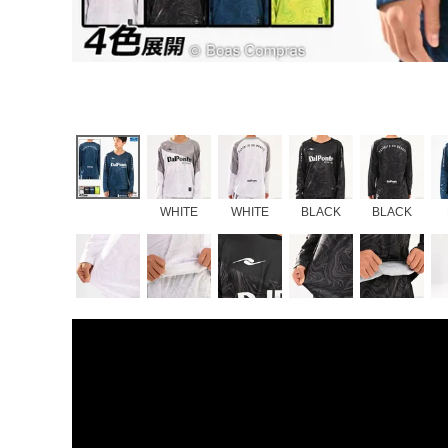
WHITE
WHITE
BLACK
BLACK