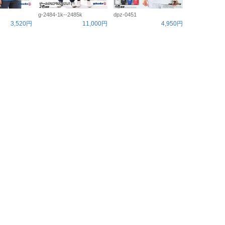
g-2484-1k--2485k
dpz-0451
3,520円
11,000円
4,950円