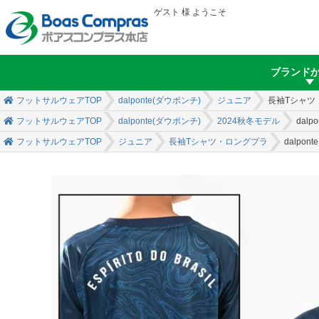
ゲスト 様 ようこそ
ブランド
フットサルウェアTOP
dalponte(ダウポンチ)
ジュニア
長袖Tシャツ
フットサルウェアTOP
dalponte(ダウポンチ)
2024秋冬モデル
dal
フットサルウェアTOP
ジュニア
長袖Tシャツ・ロングプラ
dalp