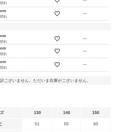
庫切れ
0cm
—
庫切れ
0cm
—
庫切れ
0cm
—
庫切れ
0cm
—
庫切れ
訳ございません。ただいま在庫がございません。
ズ
130
140
150
51
55
60
丈