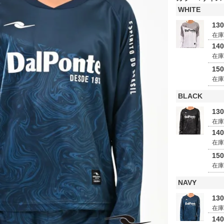
WHITE
13
在
14
在
15
在
BLACK
13
在
14
在
15
在
NAVY
13
在
14