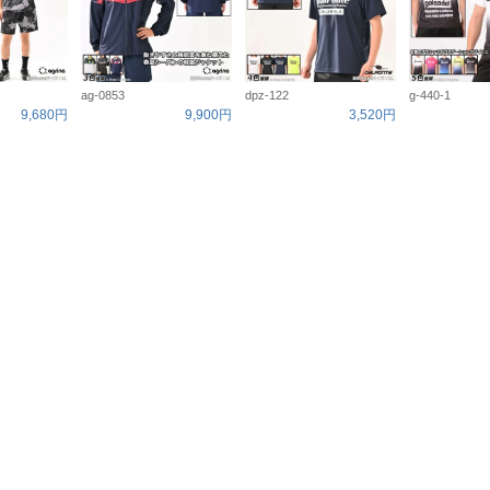
ag-0853
dpz-122
g-440-1
9,680円
9,900円
3,520円