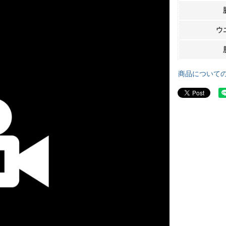
ウ
商品について