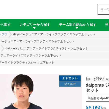
検索
から探す
カテゴリーから探す
チーム対応商品から探す
当
・プラ
dalponte ジュニアエアーライトプラクティスシャツ上下セット
ponte ジュニアエアーライトプラクティスシャツ上下セット
dalponte ジュニアエアーライトプラクティスシャツ上下セット
 ジュニアエアーライトプラクティスシャツ上下セット
ニアエアーライトプラクティスシャツ上下セット
袖には通気性
dalpon
セット
商品番号
dpz-03
¥
6,050
税込