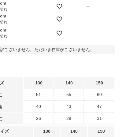
0cm
—
庫切れ
0cm
—
庫切れ
0cm
—
庫切れ
訳ございません。ただいま在庫がございません。
ズ
130
140
150
51
55
60
丈
40
43
47
幅
26
28
31
丈
サイズ
130
140
150