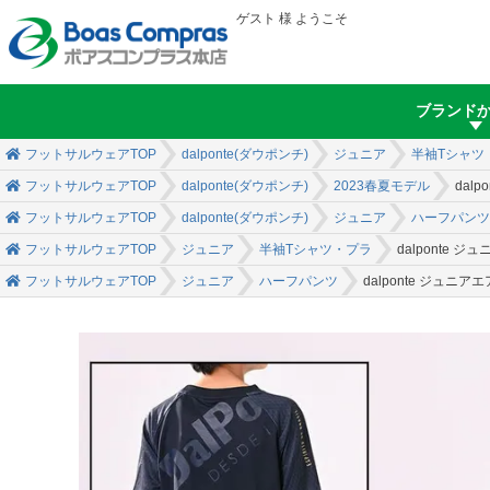
ゲスト 様 ようこそ
ブランド
フットサルウェアTOP
dalponte(ダウポンチ)
ジュニア
半袖Tシャツ
フットサルウェアTOP
dalponte(ダウポンチ)
2023春夏モデル
dal
フットサルウェアTOP
dalponte(ダウポンチ)
ジュニア
ハーフパンツ
フットサルウェアTOP
ジュニア
半袖Tシャツ・プラ
dalponte
フットサルウェアTOP
ジュニア
ハーフパンツ
dalponte ジュ