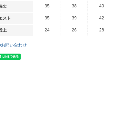
35
38
40
脇丈
35
39
42
エスト
24
26
28
股上
のお問い合わせ