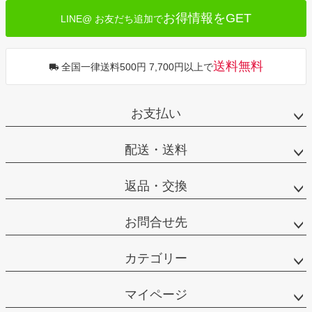
お得情報をGET
LINE@ お友だち追加で
送料無料
全国一律送料500円 7,700円以上で
お支払い
配送・送料
返品・交換
お問合せ先
カテゴリー
マイページ