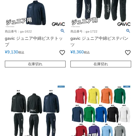
商品番号：ga-1622
商品番号：ga-1722
gavic ジュニア中綿ピステトッ
gavic ジュニア中綿ピステパン
プ
ツ
¥
9,130
¥
8,360
税込
税込
在庫切れ
在庫切れ