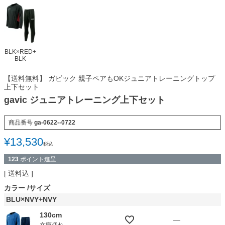
BLK×RED+
BLK
【送料無料】 ガビック 親子ペアもOKジュニアトレーニングトップ
上下セット
gavic ジュニアトレーニング上下セット
商品番号
ga-0622--0722
¥
13,530
税込
123
ポイント進呈
送料込
カラー
サイズ
BLU×NVY+NVY
130cm
—
在庫切れ