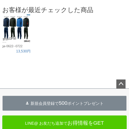
お客様が最近チェックした商品
ga-0622--0722
13,530円
ペー
ジト
500
新規会員登録で
ポイントプレゼント
ップ
へ
お得情報をGET
LINE@ お友だち追加で