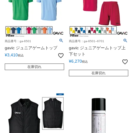
商品番号：ga-6501
商品番号：ga-6501--6701
gavic ジュニアゲームトップ
gavic ジュニアゲームトップ上
下セット
¥
3,410
税込
¥
6,270
税込
在庫切れ
在庫切れ