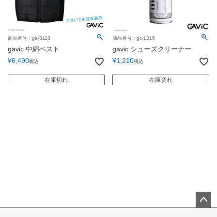
商品番号：ga-3118
商品番号：gc-1316
gavic 中綿ベスト
gavic シューズクリーナー
¥
6,490
¥
1,210
税込
税込
在庫切れ
在庫切れ
ペー