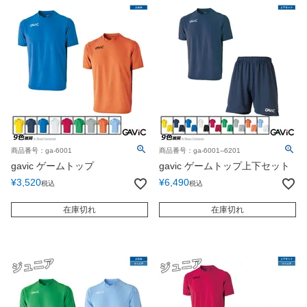
商品番号：ga-6001
商品番号：ga-6001--6201
gavic ゲームトップ
gavic ゲームトップ上下セット
¥
3,520
¥
6,490
税込
税込
在庫切れ
在庫切れ