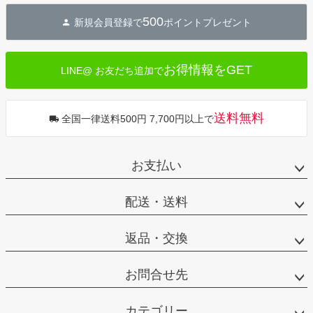
ジト
500
新規会員登録で
ポイントプレゼント
ップ
へ
お得情報をGET
LINE@ お友だち追加で
送料無料
全国一律送料500円 7,700円以上で
お支払い
配送・送料
返品・交換
お問合せ先
カテゴリー