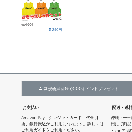
ga-9106
5,390円
500
新規会員登録で
ポイントプレゼント
お支払い
配送・送
Amazon Pay、クレジットカード、代金引
沖縄・一部
換、銀行振込がご利用になれます。詳しくは
円にて商品
ご利用ガイド
をご利用ください。
7,700円