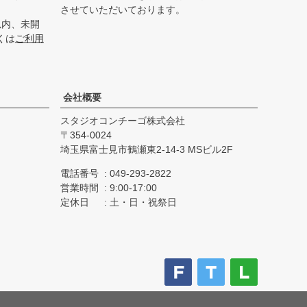
させていただいております。
以内、未開
くは
ご利用
会社概要
スタジオコンチーゴ株式会社
354-0024
埼玉県富士見市鶴瀬東2-14-3 MSビル2F
電話番号
049-293-2822
営業時間
9:00-17:00
定休日
土・日・祝祭日