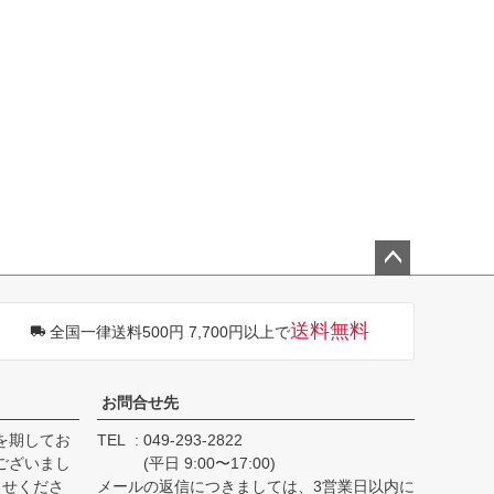
ペー
ジト
送料無料
全国一律送料500円 7,700円以上で
ップ
へ
お問合せ先
を期してお
TEL
049-293-2822
ございまし
(平日 9:00〜17:00)
らせくださ
メールの返信につきましては、3営業日以内に