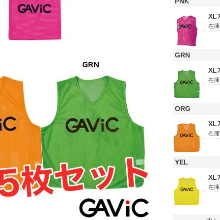
PNK
XLﾌ
在
GRN
XLﾌ
在
ORG
XLﾌ
在
YEL
XLﾌ
在