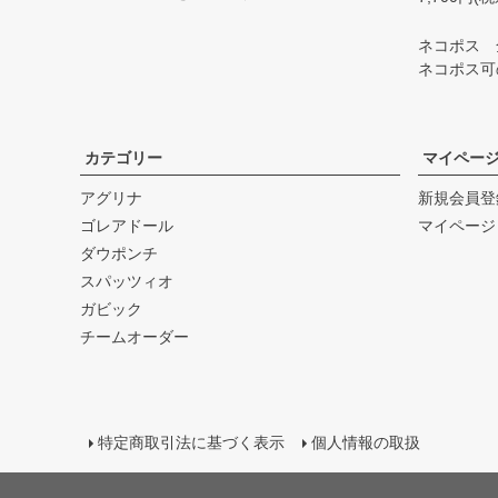
ネコポス 
ネコポス可
カテゴリー
マイペー
アグリナ
新規会員登
ゴレアドール
マイページ
ダウポンチ
スパッツィオ
ガビック
チームオーダー
特定商取引法に基づく表示
個人情報の取扱