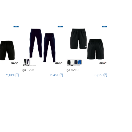
ga-1225
ga-6210
5,060円
6,490円
3,850円