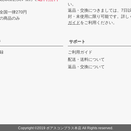
い。
返品・交換につきましては、7日
全国一律270円
封・未使用に限り可能です。詳し
の商品のみ
ガイド
をご利用ください。
ジ
サポート
録
ご利用ガイド
配送・送料について
返品・交換について
Copyright ©2019 ボアスコンプラス本店 All Rights reserved.