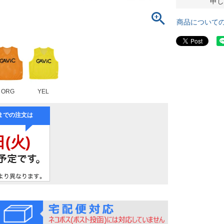
申し
商品について
ORG
YEL