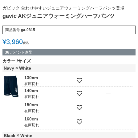
ガビック 合わせやすいジュニアウォーミングハーフパンツ登場
gavic AKジュニアウォーミングハーフパンツ
商品番号
ga-0815
¥
3,960
税込
36
ポイント進呈
カラー
サイズ
Navy × White
130cm
—
在庫切れ
140cm
—
在庫切れ
150cm
—
在庫切れ
160cm
—
在庫切れ
Black × White