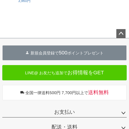
3,960円
ペー
ジト
500
新規会員登録で
ポイントプレゼント
ップ
へ
お得情報をGET
LINE@ お友だち追加で
送料無料
全国一律送料500円 7,700円以上で
お支払い
配送・送料