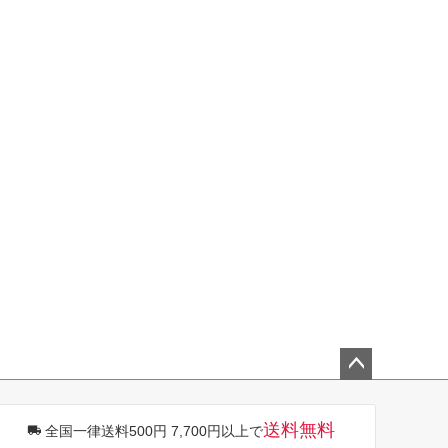
ペー
ジト
送料無料
全国一律送料500円 7,700円以上で
ップ