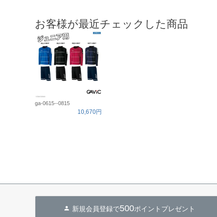
お客様が最近チェックした商品
ga-0615--0815
10,670円
500
新規会員登録で
ポイントプレゼント