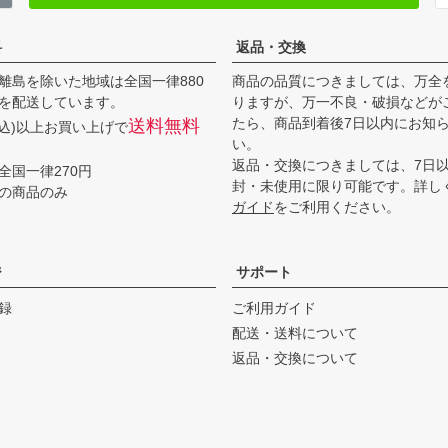
料
返品・交換
離島を除いた地域は全国一律880
商品の品質につきましては、万全
を配送しています。
りますが、万一不良・破損などが
たら、商品到着後7日以内にお知
送料無料
(税込)以上お買い上げで
い。
返品・交換につきましては、7日
全国一律270円
封・未使用に限り可能です。詳し
の商品のみ
ガイド
をご利用ください。
ジ
サポート
録
ご利用ガイド
配送・送料について
返品・交換について