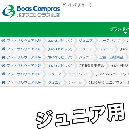
ゲスト 様 ようこそ
ブランド
フットサルウェアTOP
gavic(ガビック)
ジュニア
ハーフパンツ
フットサルウェアTOP
gavic(ガビック)
ジュニア
ジャージ
gav
フットサルウェアTOP
gavic(ガビック)
ジュニア
定番・継続商品
フットサルウェアTOP
gavic(ガビック)
2016春夏モデル
gavic 
フットサルウェアTOP
ジュニア
ハーフパンツ
gavic AKジュニ
フットサルウェアTOP
ジュニア
ジャージ
gavic AKジュニアウ