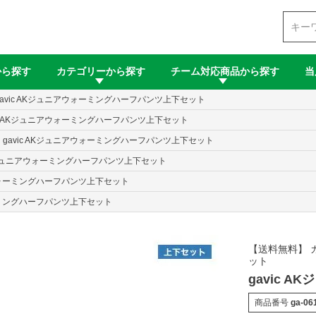
検索
から探す
カテゴリーから探す
チーム対応商品から探す
当
gavic AKジュニアウォーミングハーフパンツ上下セット
ic AKジュニアウォーミングハーフパンツ上下セット
gavic AKジュニアウォーミングハーフパンツ上下セット
AKジュニアウォーミングハーフパンツ上下セット
アウォーミングハーフパンツ上下セット
ォーミングハーフパンツ上下セット
【送料無料】 
ット
gavic 
商品番号
ga-06