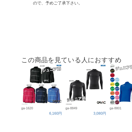
ので、予めご了承下さい。
この商品を見ている人におすすめ
ga-1620
ga-8849
ga-8801
6,160円
3,080円