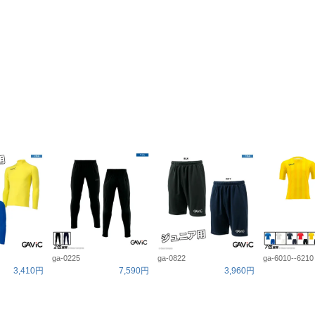
ga-0225
ga-0822
ga-6010--6210
3,410円
7,590円
3,960円