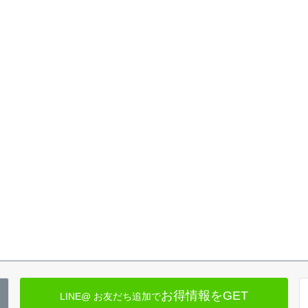
お得情報をGET
LINE@ お友だち追加で