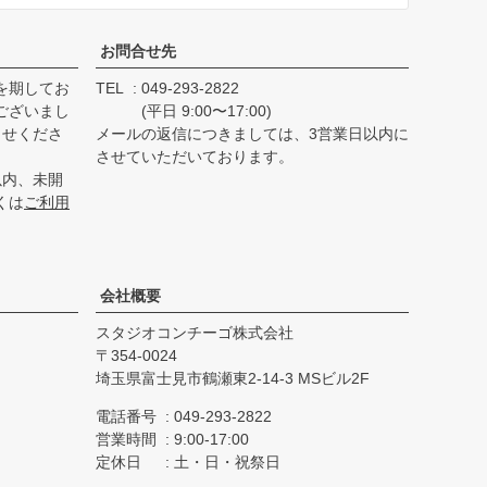
へ
お問合せ先
を期してお
TEL
049-293-2822
ございまし
(平日 9:00〜17:00)
らせくださ
メールの返信につきましては、3営業日以内に
させていただいております。
以内、未開
くは
ご利用
会社概要
スタジオコンチーゴ株式会社
354-0024
埼玉県富士見市鶴瀬東2-14-3 MSビル2F
電話番号
049-293-2822
営業時間
9:00-17:00
定休日
土・日・祝祭日