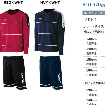
¥
10,670
税
97
ポイント進
送料込
カラー
サイズ
Navy × White
130cm
在庫切れ
140cm
在庫切れ
150cm
在庫切れ
160cm
在庫切れ
Black × White
130cm
在庫切れ
140cm
在庫切れ