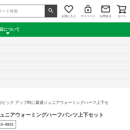
お気に入り
マイページ
お問合せ
カート
店について
ガビック アップ時に最適ジュニアウォーミングハーフ上下セ
AKジュニアウォーミングハーフパンツ上下セット
15--0815