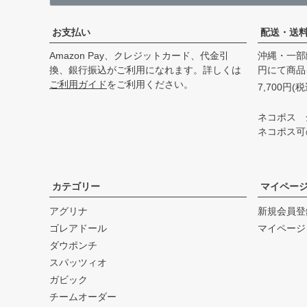
お支払い
配送・送
Amazon Pay、クレジットカード、代金引
沖縄・一部
換、銀行振込がご利用になれます。詳しくは
円にて商品
ご利用ガイド
をご利用ください。
7,700円
ネコポス 
ネコポス可
カテゴリー
マイペー
アグリナ
新規会員登
ゴレアドール
マイページ
ダウポンチ
スパッツィオ
ガビック
チームオーダー