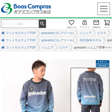
お気に入り
マイページ
お問合せ
カート
フットサルウェアTOP
goleador(ゴレアドール)
ジュニア
ピステ
フットサルウェアTOP
goleador(ゴレアドール)
2021秋冬モデル
g
フットサルウェアTOP
ジュニア
ピステ
goleador ジュニア昇華