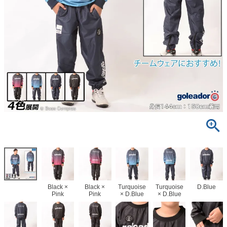
Black ×
Black ×
Turquoise
Turquoise
D.Blue
Pink
Pink
× D.Blue
× D.Blue