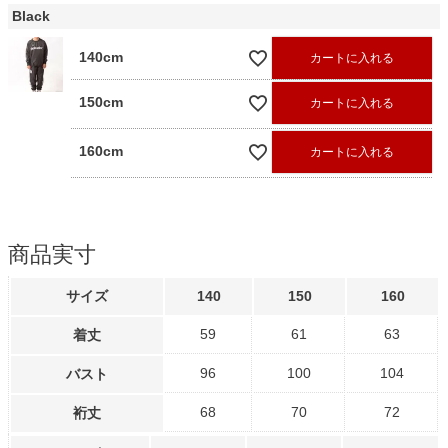
Black
140cm
カートに入れる
150cm
カートに入れる
160cm
カートに入れる
商品実寸
サイズ
140
150
160
59
61
63
着丈
96
100
104
バスト
68
70
72
裄丈