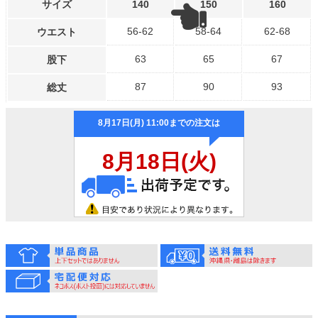
サイズ
140
150
160
56-62
58-64
62-68
ウエスト
63
65
67
股下
87
90
93
総丈