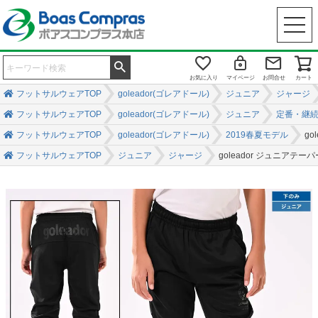
お気に入り
マイページ
お問合せ
カート
フットサルウェアTOP
goleador(ゴレアドール)
ジュニア
ジャージ
フットサルウェアTOP
goleador(ゴレアドール)
ジュニア
定番・継
フットサルウェアTOP
goleador(ゴレアドール)
2019春夏モデル
g
フットサルウェアTOP
ジュニア
ジャージ
goleador ジュニアテ