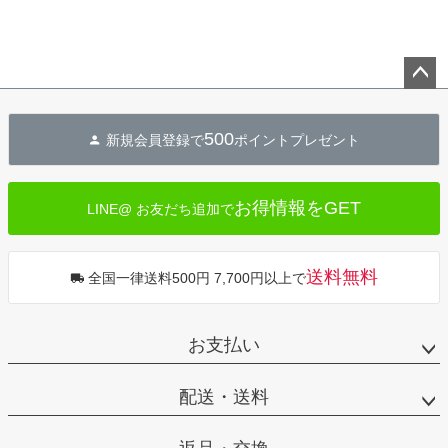
ペー
ジト
500
新規会員登録で
ポイントプレゼント
ップ
へ
お得情報をGET
LINE@ お友だち追加で
送料無料
全国一律送料500円 7,700円以上で
お支払い
配送・送料