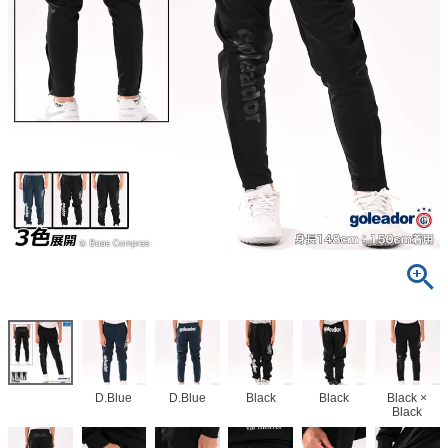
D.Blue
D.Blue
Black
Black
Black ×
Black