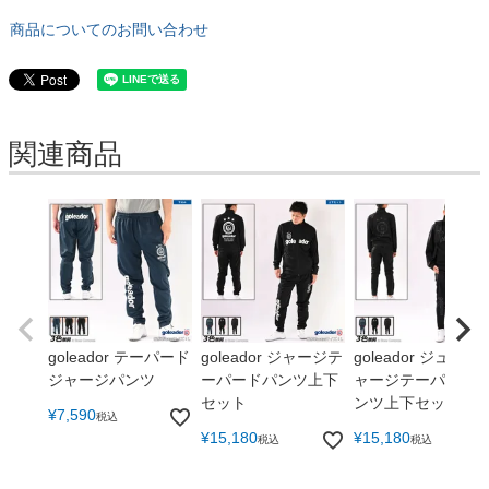
商品についてのお問い合わせ
関連商品
goleador テーパード
goleador ジャージテ
goleador ジュニア
ジャージパンツ
ーパードパンツ上下
ャージテーパード
セット
ンツ上下セット
¥
7,590
税込
¥
15,180
¥
15,180
税込
税込