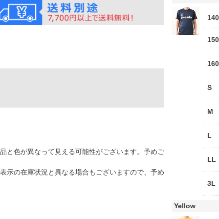
14
15
16
S
M
L
品と色が異なって見える可能性がございます。予めご
LL
表示の在庫状況と異なる場合もございますので、予め
3L
Yellow