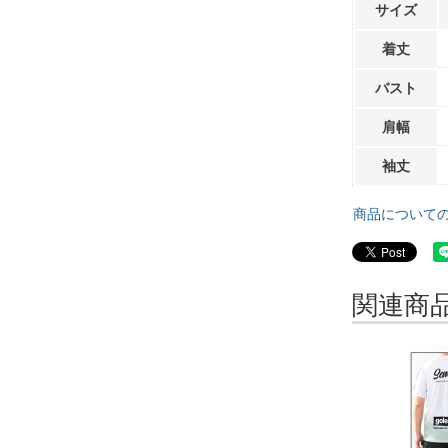
サイズ
着丈
バスト
肩幅
袖丈
商品について
関連商