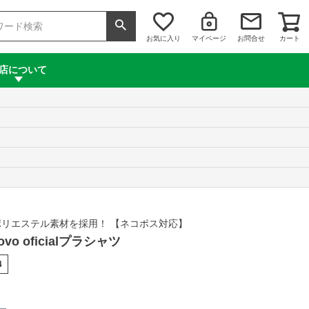
お気に入り
マイページ
お問合せ
カート
店について
リエステル素材を採用！ 【ネコポス対応】
novo oficialプラシャツ
4