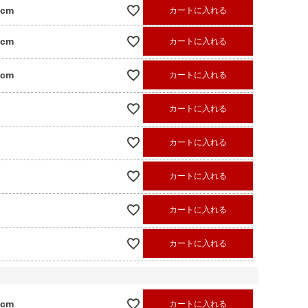
0cm
カートに入れる
0cm
カートに入れる
0cm
カートに入れる
カートに入れる
カートに入れる
カートに入れる
カートに入れる
カートに入れる
0cm
カートに入れる