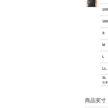
15
16
S
M
L
LL
3L
在
商品実寸