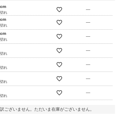
0cm
—
庫切れ
0cm
—
庫切れ
0cm
—
庫切れ
—
庫切れ
—
庫切れ
—
庫切れ
—
庫切れ
訳ございません。ただいま在庫がございません。