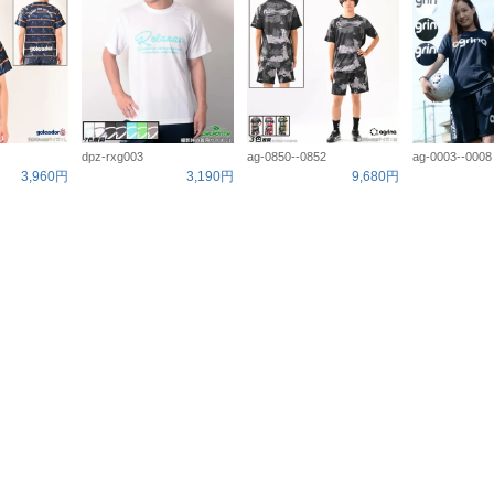
dpz-rxg003
ag-0850--0852
ag-0003--0008
3,960円
3,190円
9,680円