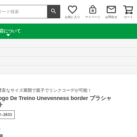
お気に入り
マイページ
お問合せ
カート
店について
豊富なサイズ展開で親子でリンクコーデが可能！
Jogo De Treino Unevenness border プラシャ
ト
2--2633
込