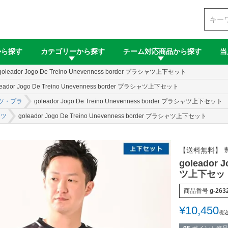
検索
から探す
カテゴリーから探す
チーム対応商品から探す
当
goleador Jogo De Treino Unevenness border プラシャツ上下セット
leador Jogo De Treino Unevenness border プラシャツ上下セット
ツ・プラ
goleador Jogo De Treino Unevenness border プラシャツ上下セット
ンツ
goleador Jogo De Treino Unevenness border プラシャツ上下セット
【送料無料】 
goleador 
ツ上下セッ
商品番号
g-263
¥
10,450
税