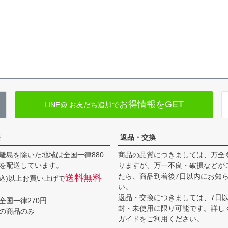
お得情報をGET
LINE@ お友だち追加で
料
返品・交換
離島を除いた地域は全国一律880
商品の品質につきましては、万全
を配送しています。
りますが、万一不良・破損などが
たら、商品到着後7日以内にお知
送料無料
(税込)以上お買い上げで
い。
返品・交換につきましては、7日
全国一律270円
封・未使用に限り可能です。詳し
の商品のみ
ガイド
をご利用ください。