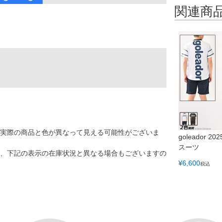
関連商
、実際の商品と色が異なって見える可能性がございま
goleador 
スーツ
、下記の表示の在庫状況と異なる場合もございますの
¥
6,600
税込