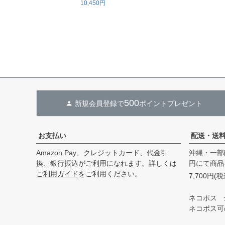
10,450円
500
新規会員登録で
ポイントプレゼント
お支払い
配送・送
Amazon Pay、クレジットカード、代金引
沖縄・一部
換、銀行振込がご利用になれます。詳しくは
円にて商品
ご利用ガイド
をご利用ください。
7,700円
ネコポス 
ネコポス可