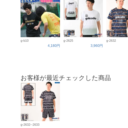
g-b10
g-2625
g-2632
4,180円
3,960円
お客様が最近チェックした商品
g-2632--2633