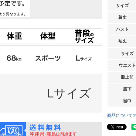
サイズ
着丈
バスト
袖丈
サイズ
ウエスト
股上前
Lサイズ
股下
裾巾
商品について