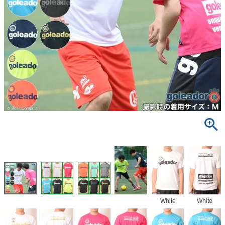
White
White