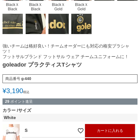
BlackＸ
BlackＸ
BlackＸ
BlackＸ
Black
Black
Gold
Gold
強いチームは格好良い！チームオーダーにも対応の格安プラシャ
ツ！
フットサルブランド フットサル ウェア チームユニフォームに！
goleador プラクティスTシャツ
商品番号
g-440
¥
3,190
税込
29
ポイント進呈
カラー
サイズ
White
S
カートに入れる