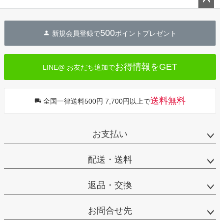
ペー
ジト
500
新規会員登録で
ポイントプレゼント
ップ
へ
お得情報をGET
LINE@ お友だち追加で
送料無料
全国一律送料500円 7,700円以上で
お支払い
配送・送料
返品・交換
お問合せ先