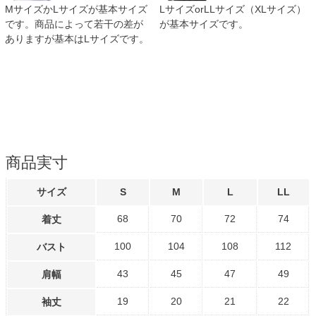
MサイズかLサイズが基本サイズ
LサイズorLLサイズ（XLサイズ）
です。商品によって若干の差が
が基本サイズです。
ありますが基本はLサイズです。
商品実寸
サイズ
S
M
L
LL
68
70
72
74
着丈
100
104
108
112
バスト
43
45
47
49
肩幅
19
20
21
22
袖丈