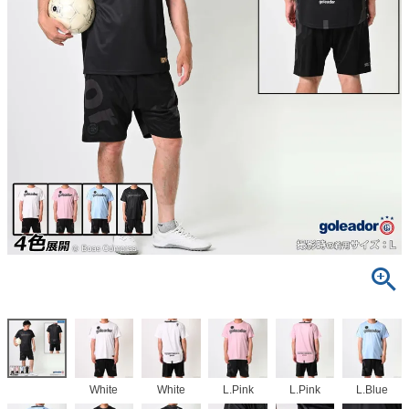
White
White
L.Pink
L.Pink
L.Blue