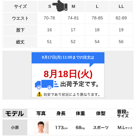
サイズ
S
M
L
LL
70-78
74-81
78-85
82-89
ウエスト
16
17
18
19
股下
51
52
54
56
総丈