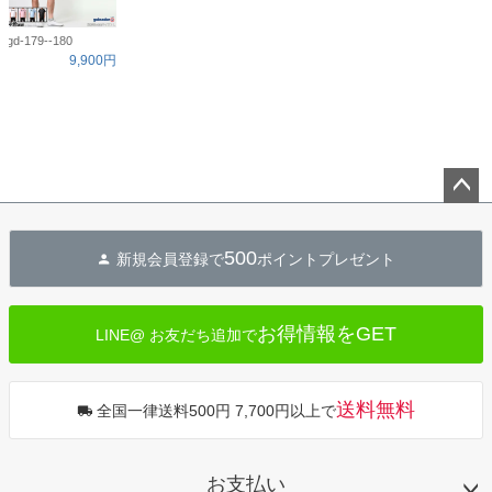
gd-179--180
9,900円
ペー
ジト
500
新規会員登録で
ポイントプレゼント
ップ
へ
お得情報をGET
LINE@ お友だち追加で
送料無料
全国一律送料500円 7,700円以上で
お支払い