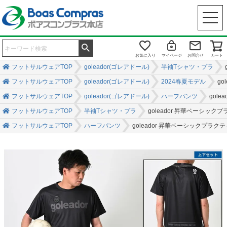
お気に入り
マイページ
お問合せ
カート
フットサルウェアTOP
goleador(ゴレアドール)
半袖Tシャツ・プラ
フットサルウェアTOP
goleador(ゴレアドール)
2024春夏モデル
g
フットサルウェアTOP
goleador(ゴレアドール)
ハーフパンツ
gol
フットサルウェアTOP
半袖Tシャツ・プラ
goleador 昇華ベーシッ
フットサルウェアTOP
ハーフパンツ
goleador 昇華ベーシックプラ