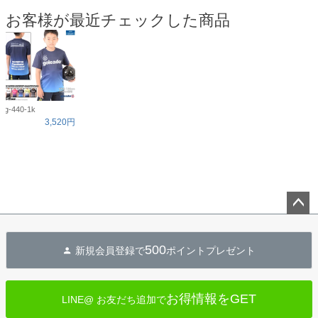
お客様が最近チェックした商品
g-440-1k
3,520円
ペー
ジト
500
新規会員登録で
ポイントプレゼント
ップ
へ
お得情報をGET
LINE@ お友だち追加で