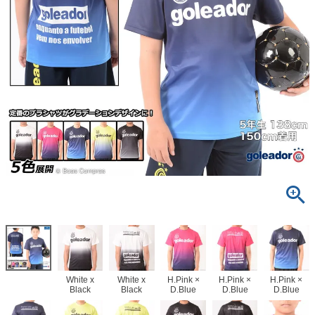
White x
White x
H.Pink ×
H.Pink ×
H.Pink ×
Black
Black
D.Blue
D.Blue
D.Blue