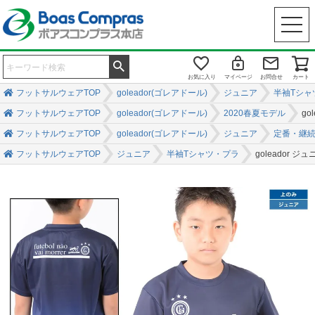
お気に入り
マイページ
お問合せ
カート
フットサルウェアTOP
goleador(ゴレアドール)
ジュニア
半袖Tシャ
フットサルウェアTOP
goleador(ゴレアドール)
2020春夏モデル
g
フットサルウェアTOP
goleador(ゴレアドール)
ジュニア
定番・継
フットサルウェアTOP
ジュニア
半袖Tシャツ・プラ
goleador