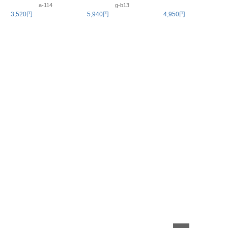
a-114
g-b13
3,520円
5,940円
4,950円