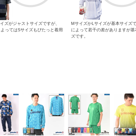
サイズがジャストサイズですが、
MサイズかLサイズが基本サイズ
によってはSサイズもぴたっと着用
によって若干の差がありますが基
。
ズです。