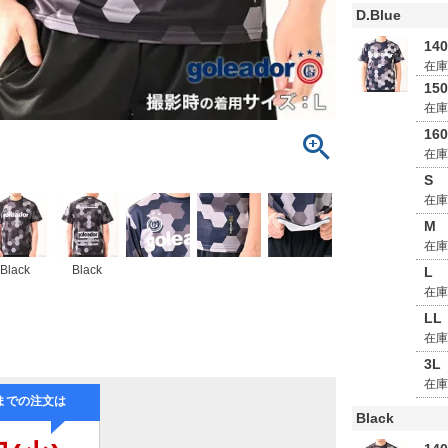
D.Blue
14
在
15
在
16
在
S
在
M
在
Black
Black
L
在
LL
在
3L
在
Black