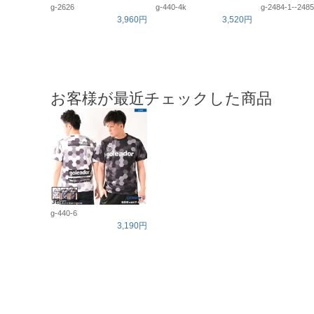
g-2626
g-440-4k
g-2484-1--2485
3,960円
3,520円
お客様が最近チェックした商品
g-440-6
3,190円