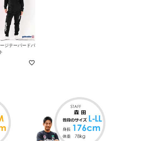
 ジャージテーパードパ
ト