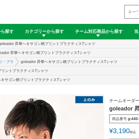
検索
から探す
カテゴリーから探す
チーム対応商品から探す
当
goleador 昇華ヘキサゴン柄プリントプラクティスTシャツ
oleador 昇華ヘキサゴン柄プリントプラクティスTシャツ
ツ・プラ
goleador 昇華ヘキサゴン柄プリントプラクティスTシャツ
ン柄プリントプラクティスTシャツ
 昇華ヘキサゴン柄プリントプラクティスTシャツ
チームオーダー
golead
商品番号
g-440
¥
3,190
税込