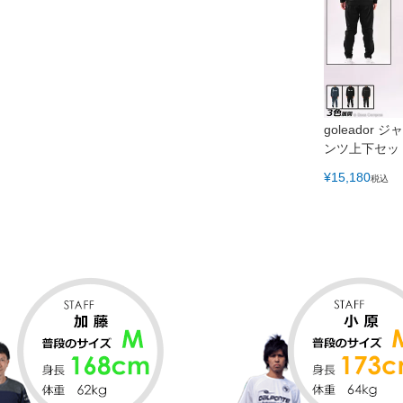
goleador
ンツ上下セッ
¥
15,180
税込