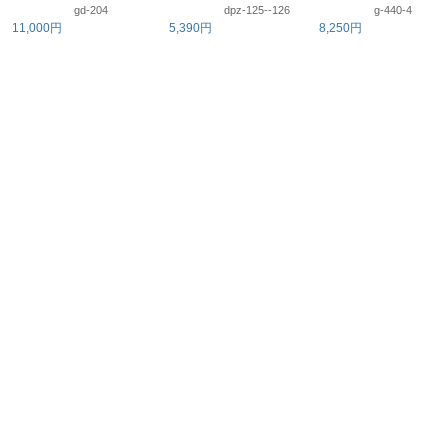
gd-204
dpz-125--126
g-440-4
11,000円
5,390円
8,250円